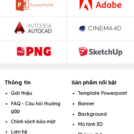
Thông tin
Sản phẩm nổi bật
Giới thiệu
Template Powerpoint
FAQ - Câu hỏi thường
Banner
gặp
Background
Chính sách bảo mật
Mô hình
3D
Liên hệ