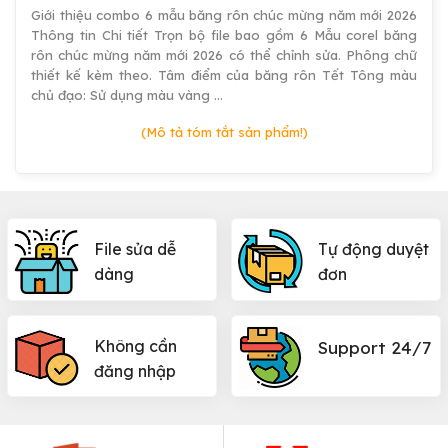
Giới thiệu combo 6 mẫu băng rôn chúc mừng năm mới 2026
Thông tin Chi tiết Trọn bộ file bao gồm 6 Mẫu corel băng
rôn chúc mừng năm mới 2026 có thể chỉnh sửa. Phông chữ
thiết kế kèm theo. Tâm điểm của băng rôn Tết Tông màu
chủ đạo: Sử dụng màu vàng …
(Mô tả tóm tắt sản phẩm!)
File sửa dễ
Tự động duyệt
dàng
đơn
Không cần
Support 24/7
đăng nhập