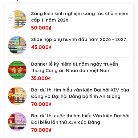
Sáng kiến kinh nghiệm công tác chủ nhiệm
cấp 1, năm 2026
50.000
₫
Slide họp phụ huynh đầu năm 2026 - 2027
45.000
₫
Banner lễ kỷ niệm 81 năm ngày truyền
thống Công an Nhân dân Việt Nam
35.000
₫
Bài dự thi tìm hiểu văn kiện Đại hội XIV của
Đảng và Đại hội Đảng bộ tỉnh An Giang
70.000
₫
Bài dự thi cuộc thi tìm hiểu Văn kiện Đại hội
Đại biểu lần thứ XIV của Đảng
70.000
₫