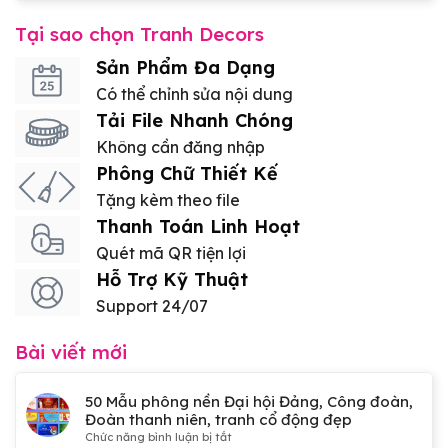
Tại sao chọn Tranh Decors
Sản Phẩm Đa Dạng
Có thể chỉnh sửa nội dung
Tải File Nhanh Chóng
Không cần đăng nhập
Phông Chữ Thiết Kế
Tặng kèm theo file
Thanh Toán Linh Hoạt
Quét mã QR tiện lợi
Hỗ Trợ Kỹ Thuật
Support 24/07
Bài viết mới
50 Mẫu phông nền Đại hội Đảng, Công đoàn,
Đoàn thanh niên, tranh cổ động đẹp
ở
Chức năng bình luận bị tắt