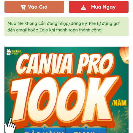
Vào Giỏ
Mua Ngay
Mua file không cần đăng nhập/đăng ký. File tự động gửi
đến email hoặc Zalo khi thanh toán thành công!