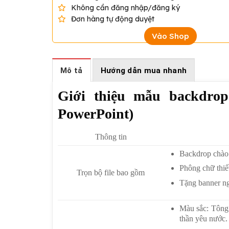
Không cần đăng nhập/đăng ký
Đơn hàng tự động duyệt
Vào Shop
Mô tả
Hướng dẫn mua nhanh
Giới thiệu mẫu backdro
PowerPoint)
Thông tin
Backdrop chào
Phông chữ thiế
Trọn bộ file bao gồm
Tặng banner n
Màu sắc: Tông 
thần yêu nước.