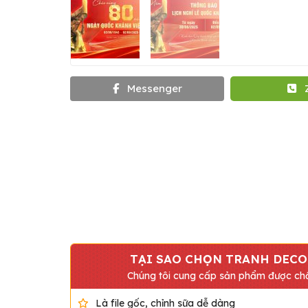
Messenger
TẠI SAO CHỌN TRANH DECO
Chúng tôi cung cấp sản phẩm được chấ
Là file gốc, chỉnh sữa dễ dàng