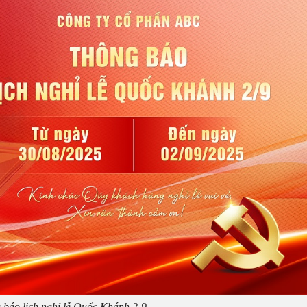
 báo lịch nghỉ lễ Quốc Khánh 2-9