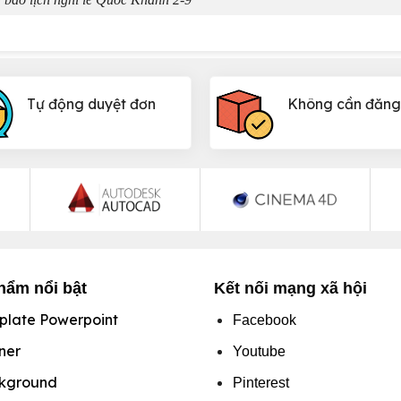
Tự động duyệt đơn
Không cần đăng
hẩm nổi bật
Kết nối mạng xã hội
plate Powerpoint
Facebook
ner
Youtube
kground
Pinterest