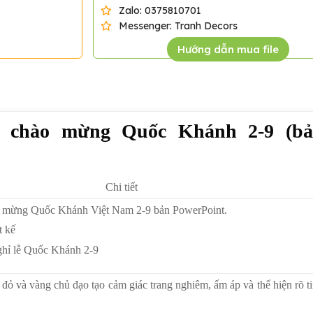
Zalo: 0375810701
Messenger: Tranh Decors
Hướng dẫn mua file
p chào mừng Quốc Khánh 2-9 (b
Chi tiết
 mừng Quốc Khánh Việt Nam 2-9 bản PowerPoint.
t kế
ghỉ lễ Quốc Khánh 2-9
đỏ và vàng chủ đạo tạo cảm giác trang nghiêm, ấm áp và thể hiện rõ t