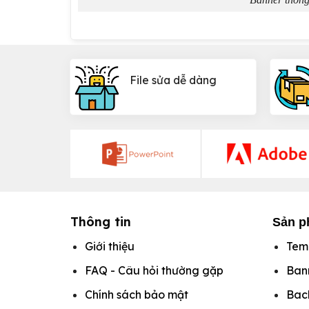
File sửa dễ dàng
Thông tin
Sản p
Giới thiệu
Tem
FAQ - Câu hỏi thường gặp
Ban
Chính sách bảo mật
Bac