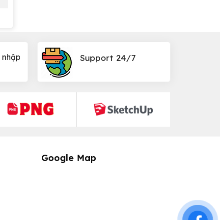
 nhập
Support 24/7
Google Map