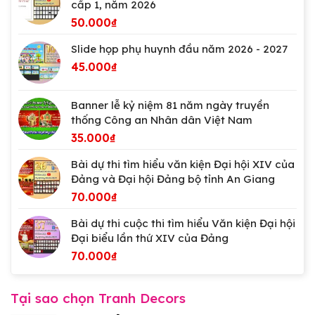
cấp 1, năm 2026
50.000
₫
Slide họp phụ huynh đầu năm 2026 - 2027
45.000
₫
Banner lễ kỷ niệm 81 năm ngày truyền
thống Công an Nhân dân Việt Nam
35.000
₫
Bài dự thi tìm hiểu văn kiện Đại hội XIV của
Đảng và Đại hội Đảng bộ tỉnh An Giang
70.000
₫
Bài dự thi cuộc thi tìm hiểu Văn kiện Đại hội
Đại biểu lần thứ XIV của Đảng
70.000
₫
Tại sao chọn Tranh Decors