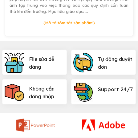
ảnh tập trung vào việc thông báo các quy định cần tuân
thủ khi đến trường. Mục tiêu giáo dục: …
(Mô tả tóm tắt sản phẩm!)
File sửa dễ
Tự động duyệt
dàng
đơn
Không cần
Support 24/7
đăng nhập