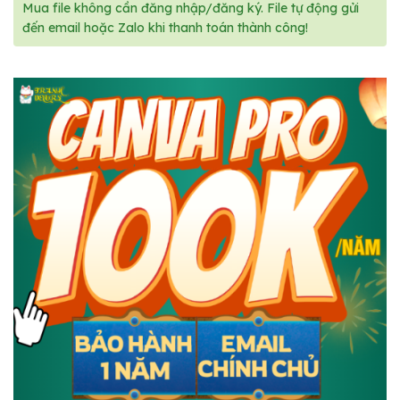
Mua file không cần đăng nhập/đăng ký. File tự động gửi
đến email hoặc Zalo khi thanh toán thành công!