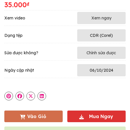
35.000
₫
Xem video
Xem ngay
Dạng tệp
CDR (Corel)
Sửa được không?
Chỉnh sửa được
Ngày cập nhật
06/10/2024
Vào Giỏ
Mua Ngay