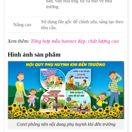
dân, văn hóa ứng xử và bảo vệ môi
trường.
Sử dụng file gốc để chỉnh sửa, sáng tạo theo
Nâng cao
nhu cầu.
Xem thêm:
Tổng hợp mẫu banner đẹp, chất lượng cao
Hình ảnh sản phẩm
Corel phông nền nội dung phụ huynh khi đến trường