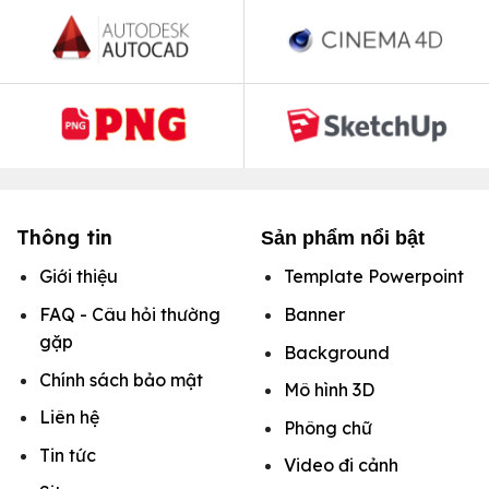
Thông tin
Sản phẩm nổi bật
Giới thiệu
Template Powerpoint
FAQ - Câu hỏi thường
Banner
gặp
Background
Chính sách bảo mật
Mô hình
3D
Liên hệ
Phông chữ
Tin tức
Video đi cảnh