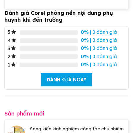
Đánh giá Corel phông nền nội dung phụ
huynh khi đến trường
0%
| 0 đánh giá
5
0%
| 0 đánh giá
4
0%
| 0 đánh giá
3
0%
| 0 đánh giá
2
0%
| 0 đánh giá
1
ĐÁNH GIÁ NGAY
Sản phẩm mới
Sáng kiến kinh nghiệm công tác chủ nhiệm