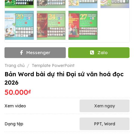
Messenger
Zalo
Trang chủ
/
Template PowerPoint
Bản Word bài dự thi Đại sứ văn hoá đọc
2026
50.000
₫
Xem video
Xem ngay
Dạng tệp
PPT, Word