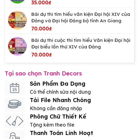
35.000
₫
Bài dự thi tìm hiểu văn kiện Đại hội XIV của
Đảng và Đại hội Đảng bộ tỉnh An Giang
70.000
₫
Bài dự thi cuộc thi tìm hiểu Văn kiện Đại hội
Đại biểu lần thứ XIV của Đảng
70.000
₫
Tại sao chọn Tranh Decors
Sản Phẩm Đa Dạng
Có thể chỉnh sửa nội dung
Tải File Nhanh Chóng
Không cần đăng nhập
Phông Chữ Thiết Kế
Tặng kèm theo file
Thanh Toán Linh Hoạt