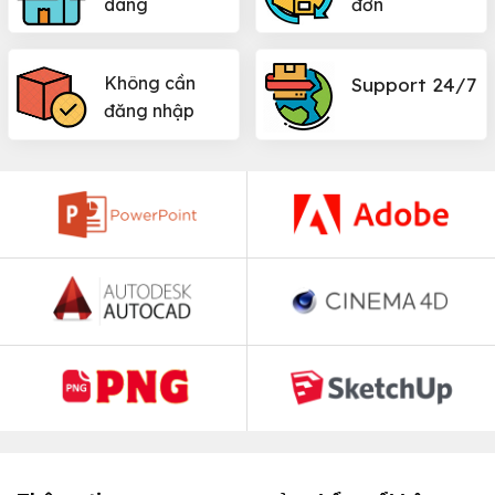
dàng
đơn
Không cần
Support 24/7
đăng nhập