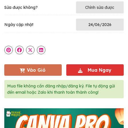
Sửa được không?
Chỉnh sửa được
Ngày cập nhật
24/06/2026
Vào Giỏ
Mua Ngay
Mua file không cần đăng nhập/đăng ký. File tự động gửi
đến email hoặc Zalo khi thanh toán thành công!