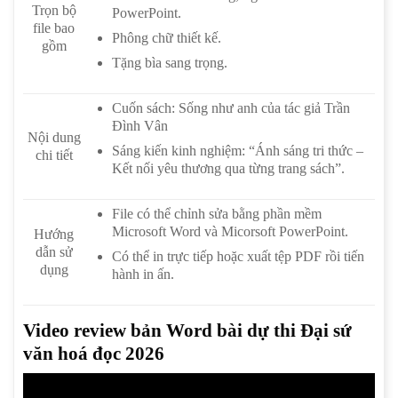
Trọn bộ
PowerPoint.
file bao
Phông chữ thiết kế.
gồm
Tặng bìa sang trọng.
Cuốn sách: Sống như anh của tác giả Trần
Đình Vân
Nội dung
Sáng kiến kinh nghiệm: “Ánh sáng tri thức –
chi tiết
Kết nối yêu thương qua từng trang sách”.
File có thể chỉnh sửa bằng phần mềm
Microsoft Word và Micorsoft PowerPoint.
Hướng
dẫn sử
Có thể in trực tiếp hoặc xuất tệp PDF rồi tiến
dụng
hành in ấn.
Video review bản Word bài dự thi Đại sứ
văn hoá đọc 2026