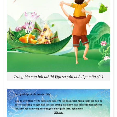
Trang bìa của bài dự thi Đại sứ văn hoá đọc mẫu số 1