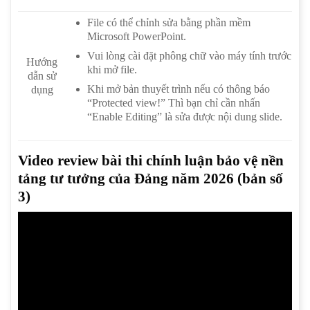
File có thể chỉnh sửa bằng phần mềm
Microsoft PowerPoint.
Vui lòng cài đặt phông chữ vào máy tính trước
Hướng
khi mở file.
dẫn sử
Khi mở bản thuyết trình nếu có thông báo
dụng
“Protected view!” Thì bạn chỉ cần nhấn
“Enable Editing” là sửa được nội dung slide.
Video review bài thi chính luận bảo vệ nền
tảng tư tưởng của Đảng năm 2026 (bản số
3)