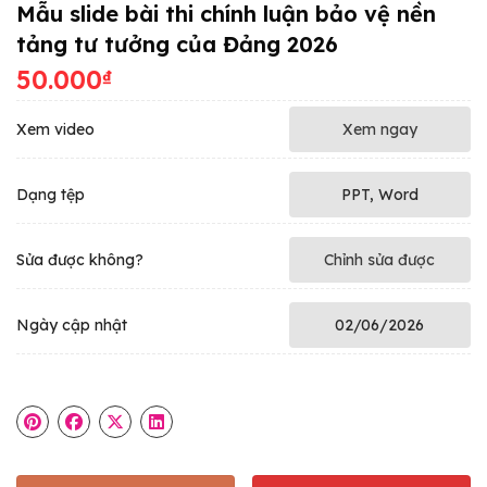
Mẫu slide bài thi chính luận bảo vệ nền
tảng tư tưởng của Đảng 2026
50.000
₫
Xem video
Xem ngay
Dạng tệp
PPT, Word
Sửa được không?
Chỉnh sửa được
Ngày cập nhật
02/06/2026