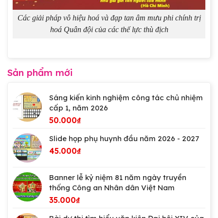
Các giải pháp vô hiệu hoá và đạp tan âm mưu phi chính trị
hoá Quân đội của các thế lực thù địch
Sản phẩm mới
Sáng kiến kinh nghiệm công tác chủ nhiệm
cấp 1, năm 2026
50.000
₫
Slide họp phụ huynh đầu năm 2026 - 2027
45.000
₫
Banner lễ kỷ niệm 81 năm ngày truyền
thống Công an Nhân dân Việt Nam
35.000
₫