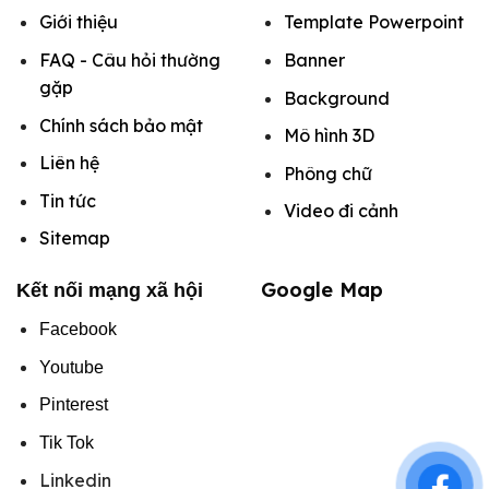
Giới thiệu
Template Powerpoint
FAQ - Câu hỏi thường
Banner
gặp
Background
Chính sách bảo mật
Mô hình
3D
Liên hệ
Phông chữ
Tin tức
Video đi cảnh
Sitemap
Google Map
Kết nối mạng xã hội
Facebook
Youtube
Pinterest
Tik Tok
Linkedin