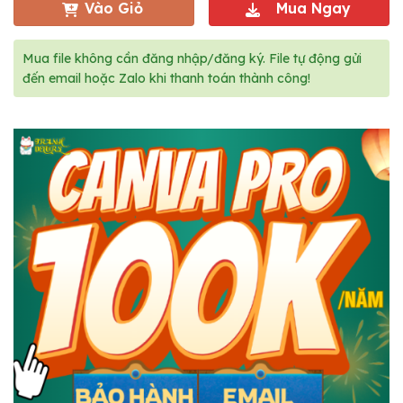
Vào Giỏ
Mua Ngay
Mua file không cần đăng nhập/đăng ký. File tự động gửi
đến email hoặc Zalo khi thanh toán thành công!