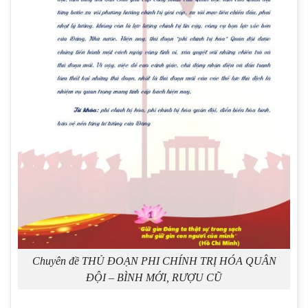
Chuyên đề THỦ ĐOẠN PHI CHÍNH TRỊ HÓA QUÂN
ĐỘI – BÌNH MỚI, RƯỢU CŨ