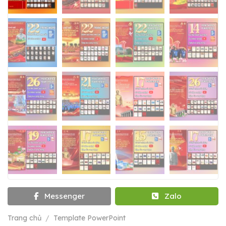
Messenger
Zalo
Trang chủ
/
Template PowerPoint