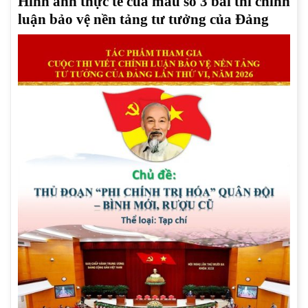
Hình ảnh thực tế của mẫu số 3 bài thi chính
luận bảo vệ nền tảng tư tưởng của Đảng