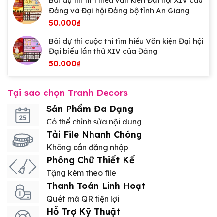
Bài dự thi tìm hiểu văn kiện Đại hội XIV của
Đảng và Đại hội Đảng bộ tỉnh An Giang
50.000
₫
Bài dự thi cuộc thi tìm hiểu Văn kiện Đại hội
Đại biểu lần thứ XIV của Đảng
50.000
₫
Tại sao chọn Tranh Decors
Sản Phẩm Đa Dạng
Có thể chỉnh sửa nội dung
Tải File Nhanh Chóng
Không cần đăng nhập
Phông Chữ Thiết Kế
Tặng kèm theo file
Thanh Toán Linh Hoạt
Quét mã QR tiện lợi
Hỗ Trợ Kỹ Thuật