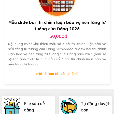
đẹp
Mẫu slide bài thi chính luận bảo vệ nền tảng tư
tưởng của Đảng 2026
50,000đ
Nội dung chínhGiới thiệu mẫu số 3 bài thi chính luận bảo vệ
nền tảng tư tưởng của Đảng 2026Video review bài thi chính
luận bảo vệ nền tảng tư tưởng của Đảng năm 2026 (bản số
3)Hình ảnh thực tế của mẫu số 3 bài thi chính luận bảo vệ
nền tảng tư tưởng …
(Mô tả tóm tắt sản phẩm!)
File sửa dễ
Tự động duyệt
dàng
đơn