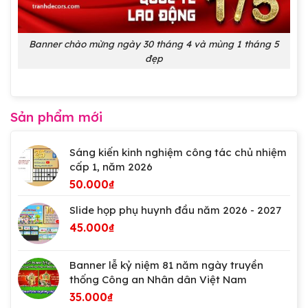
Banner chào mừng ngày 30 tháng 4 và mùng 1 tháng 5
đẹp
Sản phẩm mới
Sáng kiến kinh nghiệm công tác chủ nhiệm
cấp 1, năm 2026
50.000
₫
Slide họp phụ huynh đầu năm 2026 - 2027
45.000
₫
Banner lễ kỷ niệm 81 năm ngày truyền
thống Công an Nhân dân Việt Nam
35.000
₫