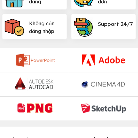
dàng
đơn
Không cần
Support 24/7
đăng nhập