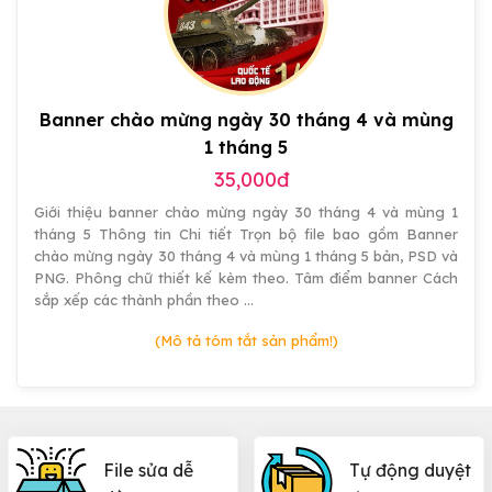
hiệu
ứng
đẹp
Banner chào mừng ngày 30 tháng 4 và mùng
1 tháng 5
35,000đ
Giới thiệu banner chào mừng ngày 30 tháng 4 và mùng 1
tháng 5 Thông tin Chi tiết Trọn bộ file bao gồm Banner
chào mừng ngày 30 tháng 4 và mùng 1 tháng 5 bản, PSD và
PNG. Phông chữ thiết kế kèm theo. Tâm điểm banner Cách
sắp xếp các thành phần theo …
(Mô tả tóm tắt sản phẩm!)
File sửa dễ
Tự động duyệt