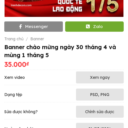
Messenger
Zalo
Trang chủ
/
Banner
Banner chào mừng ngày 30 tháng 4 và
mùng 1 tháng 5
35.000
₫
Xem video
Xem ngay
Dạng tệp
PSD, PNG
Sửa được không?
Chỉnh sửa được