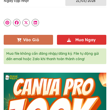
Ngày cập nhật
21/03/2026
Vào Giỏ
Mua Ngay
Mua file không cần đăng nhập/đăng ký. File tự động gửi
đến email hoặc Zalo khi thanh toán thành công!