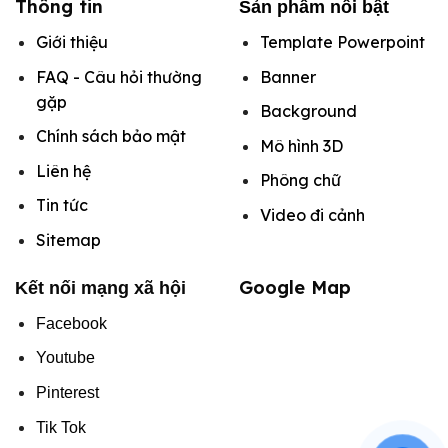
Thông tin
Sản phẩm nổi bật
Giới thiệu
Template Powerpoint
FAQ - Câu hỏi thường
Banner
gặp
Background
Chính sách bảo mật
Mô hình
3D
Liên hệ
Phông chữ
Tin tức
Video đi cảnh
Sitemap
Google Map
Kết nối mạng xã hội
Facebook
Youtube
Pinterest
Tik Tok