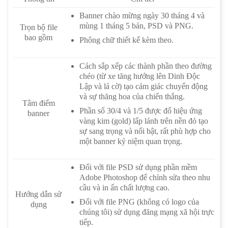
Banner chào mừng ngày 30 tháng 4 và
mùng 1 tháng 5 bản, PSD và PNG.
Trọn bộ file
bao gồm
Phông chữ thiết kế kèm theo.
Cách sắp xếp các thành phần theo đường
chéo (từ xe tăng hướng lên Dinh Độc
Lập và lá cờ) tạo cảm giác chuyển động
và sự thăng hoa của chiến thắng.
Tâm điểm
Phần số 30/4 và 1/5 được đổ hiệu ứng
banner
vàng kim (gold) lấp lánh trên nền đỏ tạo
sự sang trọng và nổi bật, rất phù hợp cho
một banner kỷ niệm quan trọng.
Đối với file PSD sử dụng phần mềm
Adobe Photoshop để chỉnh sửa theo nhu
cầu và in ấn chất lượng cao.
Hướng dẫn sử
Đối với file PNG (không có logo của
dụng
chúng tôi) sử dụng đăng mạng xã hội trực
tiếp.