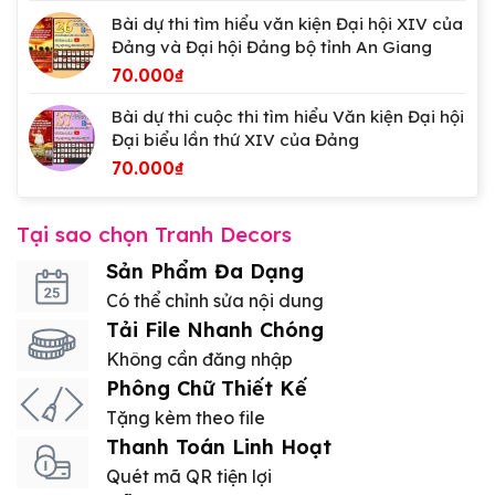
Bài dự thi tìm hiểu văn kiện Đại hội XIV của
Đảng và Đại hội Đảng bộ tỉnh An Giang
70.000
₫
Bài dự thi cuộc thi tìm hiểu Văn kiện Đại hội
Đại biểu lần thứ XIV của Đảng
70.000
₫
Tại sao chọn Tranh Decors
Sản Phẩm Đa Dạng
Có thể chỉnh sửa nội dung
Tải File Nhanh Chóng
Không cần đăng nhập
Phông Chữ Thiết Kế
Tặng kèm theo file
Thanh Toán Linh Hoạt
Quét mã QR tiện lợi