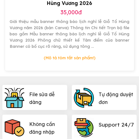
Hùng Vương 2026
35,000đ
Giới thiệu mẫu banner thông báo lịch nghỉ lễ Giỗ Tổ Hùng
Vương năm 2026 (bản Canva) Thông tin Chi tiết Trọn bộ file
bao gồm Mẫu banner thông báo lịch nghỉ lễ Giỗ Tổ Hùng
Vương 2026 Phông chữ thiết kế Tâm điểm của banner
Banner có bố cục rõ ràng, sử dụng tông …
(Mô tả tóm tắt sản phẩm!)
File sửa dễ
Tự động duyệt
dàng
đơn
Không cần
Support 24/7
đăng nhập