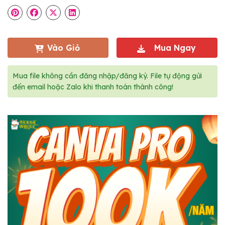
Vào Giỏ
Mua Ngay
Mua file không cần đăng nhập/đăng ký. File tự động gửi
đến email hoặc Zalo khi thanh toán thành công!