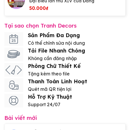
Đại biểu lần thứ XIV của Đảng
50.000
₫
Tại sao chọn Tranh Decors
Sản Phẩm Đa Dạng
Có thể chỉnh sửa nội dung
Tải File Nhanh Chóng
Không cần đăng nhập
Phông Chữ Thiết Kế
Tặng kèm theo file
Thanh Toán Linh Hoạt
Quét mã QR tiện lợi
Hỗ Trợ Kỹ Thuật
Support 24/07
Bài viết mới