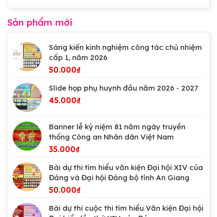
Sản phẩm mới
Sáng kiến kinh nghiệm công tác chủ nhiệm
cấp 1, năm 2026
50.000
₫
Slide họp phụ huynh đầu năm 2026 - 2027
45.000
₫
Banner lễ kỷ niệm 81 năm ngày truyền
thống Công an Nhân dân Việt Nam
35.000
₫
Bài dự thi tìm hiểu văn kiện Đại hội XIV của
Đảng và Đại hội Đảng bộ tỉnh An Giang
50.000
₫
Bài dự thi cuộc thi tìm hiểu Văn kiện Đại hội