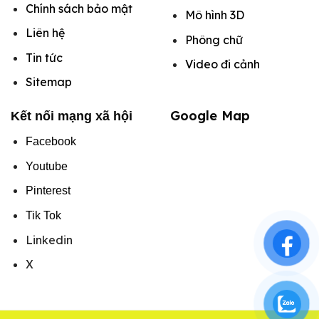
Chính sách bảo mật
Mô hình
3D
Liên hệ
Phông chữ
Tin tức
Video đi cảnh
Sitemap
Google Map
Kết nối mạng xã hội
Facebook
Youtube
Pinterest
Tik Tok
Linkedin
X