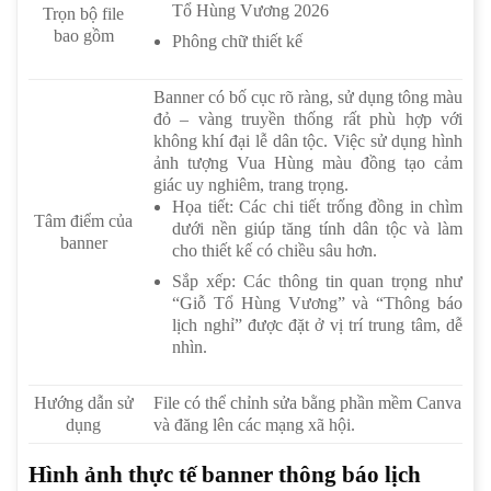
Tổ Hùng Vương 2026
Trọn bộ file
bao gồm
Phông chữ thiết kế
Banner có bố cục rõ ràng, sử dụng tông màu
đỏ – vàng truyền thống rất phù hợp với
không khí đại lễ dân tộc. Việc sử dụng hình
ảnh tượng Vua Hùng màu đồng tạo cảm
giác uy nghiêm, trang trọng.
Họa tiết: Các chi tiết trống đồng in chìm
Tâm điểm của
dưới nền giúp tăng tính dân tộc và làm
banner
cho thiết kế có chiều sâu hơn.
Sắp xếp: Các thông tin quan trọng như
“Giỗ Tổ Hùng Vương” và “Thông báo
lịch nghỉ” được đặt ở vị trí trung tâm, dễ
nhìn.
Hướng dẫn sử
File có thể chỉnh sửa bằng phần mềm Canva
dụng
và đăng lên các mạng xã hội.
Hình ảnh thực tế banner thông báo lịch