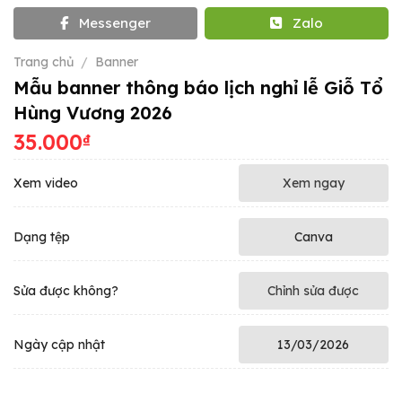
Messenger
Zalo
Trang chủ
/
Banner
Mẫu banner thông báo lịch nghỉ lễ Giỗ Tổ
Hùng Vương 2026
35.000
₫
Xem video
Xem ngay
Dạng tệp
Canva
Sửa được không?
Chỉnh sửa được
Ngày cập nhật
13/03/2026