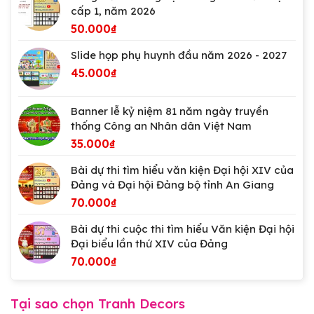
cấp 1, năm 2026
50.000
₫
Slide họp phụ huynh đầu năm 2026 - 2027
45.000
₫
Banner lễ kỷ niệm 81 năm ngày truyền
thống Công an Nhân dân Việt Nam
35.000
₫
Bài dự thi tìm hiểu văn kiện Đại hội XIV của
Đảng và Đại hội Đảng bộ tỉnh An Giang
70.000
₫
Bài dự thi cuộc thi tìm hiểu Văn kiện Đại hội
Đại biểu lần thứ XIV của Đảng
70.000
₫
Tại sao chọn Tranh Decors