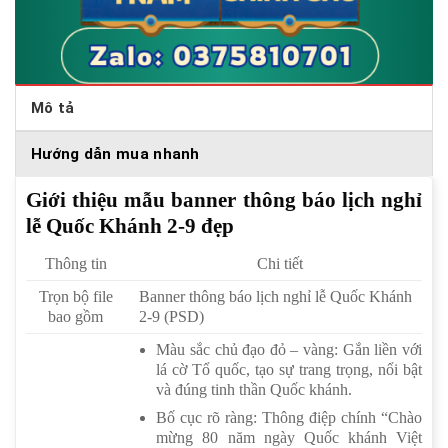
Mô tả
Hướng dẫn mua nhanh
Giới thiệu mẫu banner thông báo lịch nghỉ
lễ Quốc Khánh 2-9 đẹp
Thông tin
Chi tiết
Trọn bộ file
Banner thông báo lịch nghỉ lễ Quốc Khánh
bao gồm
2-9 (PSD)
Màu sắc chủ đạo đỏ – vàng: Gắn liền với
lá cờ Tổ quốc, tạo sự trang trọng, nổi bật
và đúng tinh thần Quốc khánh.
Bố cục rõ ràng: Thông điệp chính “Chào
mừng 80 năm ngày Quốc khánh Việt