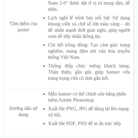
Nam 2-9” được đặt ở vị trí trung tâm, dễ
nhìn.
Lịch nghỉ lễ trình bày nổi bật: Sử dụng
Tâm điểm của
khung viền và chữ số lớn màu vàng – đỏ
poster
để nhấn mạnh thời gian nghỉ, giúp người
xem dễ tiếp nhận thông tin.
Chi tiết trống đồng: Tạo cảm giác trang
nghiêm, mang đậm nét văn hóa truyền
thống Việt Nam.
Thông điệp chúc mừng khách hàng:
Thân thiện, gần gũi, giúp banner vừa
trang trọng vừa có tính gắn kết.
Mẫu banner có thể chỉnh sửa bằng phần
mềm Adobe Photoshop.
Hướng dẫn sử
Xuất file PNG, JPG để đăng tải lên mạng
dụng
xã hội.
Xuất file PDF, PSD để in ấn trực tiếp