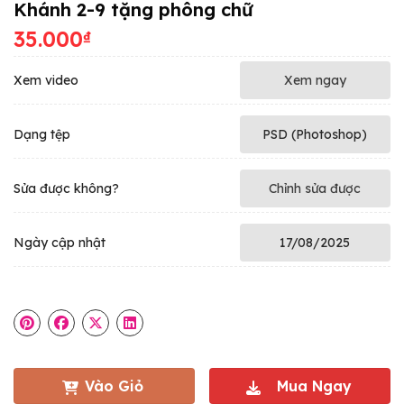
Khánh 2-9 tặng phông chữ
35.000
₫
Xem video
Xem ngay
Dạng tệp
PSD (Photoshop)
Sửa được không?
Chỉnh sửa được
Ngày cập nhật
17/08/2025
Vào Giỏ
Mua Ngay