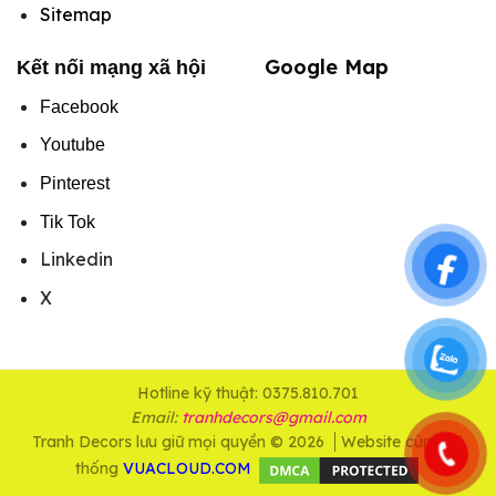
Sitemap
Google Map
Kết nối mạng xã hội
Facebook
Youtube
Pinterest
Tik Tok
Linkedin
X
Hotline kỹ thuật: 0375.810.701
Email:
tranhdecors@gmail.com
Tranh Decors lưu giữ mọi quyền © 2026
Website cùng hệ
thống
VUACLOUD.COM