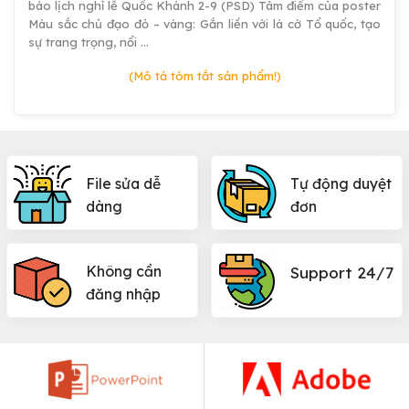
báo lịch nghỉ lễ Quốc Khánh 2-9 (PSD) Tâm điểm của poster
Màu sắc chủ đạo đỏ – vàng: Gắn liền với lá cờ Tổ quốc, tạo
sự trang trọng, nổi …
(Mô tả tóm tắt sản phẩm!)
File sửa dễ
Tự động duyệt
dàng
đơn
Không cần
Support 24/7
đăng nhập