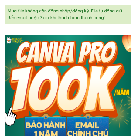
Mua file không cần đăng nhập/đăng ký. File tự động gửi
đến email hoặc Zalo khi thanh toán thành công!