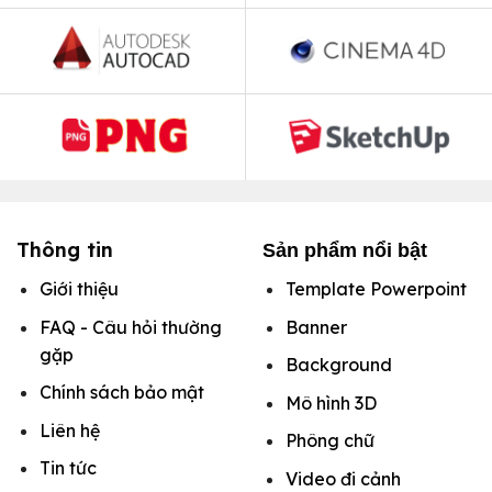
Thông tin
Sản phẩm nổi bật
Giới thiệu
Template Powerpoint
FAQ - Câu hỏi thường
Banner
gặp
Background
Chính sách bảo mật
Mô hình
3D
Liên hệ
Phông chữ
Tin tức
Video đi cảnh