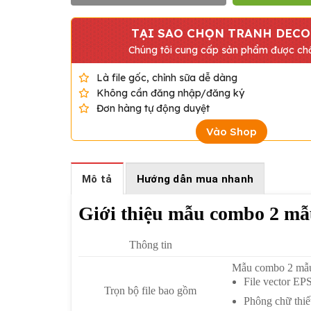
TẠI SAO CHỌN TRANH DECO
Chúng tôi cung cấp sản phẩm được chấ
Là file gốc, chỉnh sữa dễ dàng
Không cần đăng nhập/đăng ký
Đơn hàng tự động duyệt
Vào Shop
Mô tả
Hướng dẫn mua nhanh
Giới thiệu mẫu combo 2 mẫ
Thông tin
Mẫu combo 2 mẫu 
File vector EPS
Trọn bộ file bao gồm
Phông chữ thiế