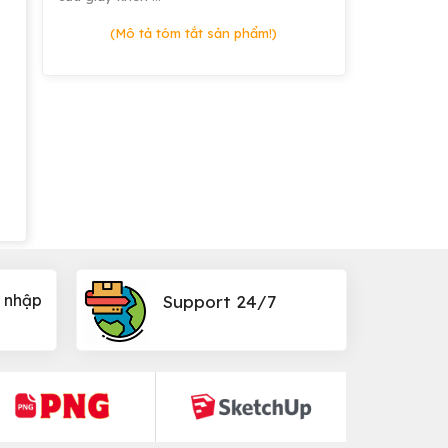
(Mô tả tóm tắt sản phẩm!)
 nhập
Support 24/7