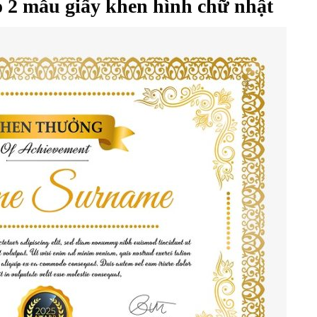
 2 mẫu giấy khen hình chữ nhật