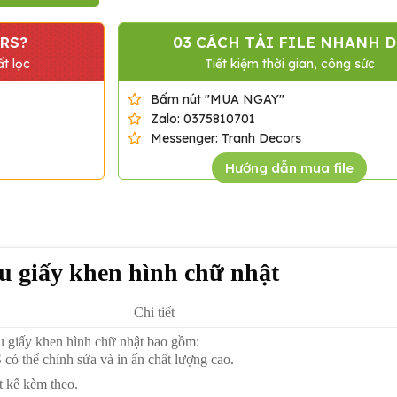
RS?
03 CÁCH TẢI FILE NHANH D
t lọc
Tiết kiệm thời gian, công sức
Bấm nút "MUA NGAY"
Zalo: 0375810701
Messenger: Tranh Decors
Hướng dẫn mua file
u giấy khen hình chữ nhật
Chi tiết
giấy khen hình chữ nhật bao gồm:
 có thể chỉnh sửa và in ấn chất lượng cao.
t kế kèm theo.