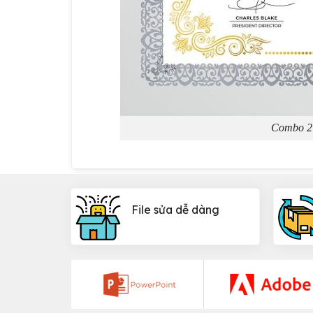
Combo 2 
File sửa dễ dàng