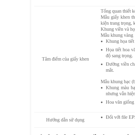
Tổng quan thiết k
Mẫu giấy khen thể
kiện trang trọng,
Khung viền và họa
Mẫu khung vàng
Khung họa tiết
Họa tiết hoa v
độ sang trọng.
Tâm điểm của giấy khen
Đường viền chấ
mắt.
Mẫu khung bạc (b
Khung màu bạc
nhưng vẫn hiện
Hoa văn giống 
Đối với file EP
Hướng dẫn sử dụng