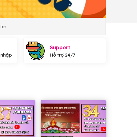
ter
Support
 nhập
Hỗ trợ 24/7