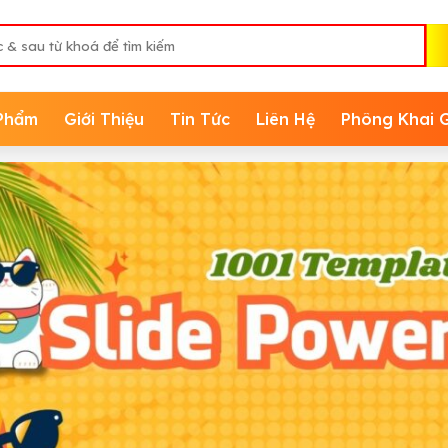
Phẩm
Giới Thiệu
Tin Tức
Liên Hệ
Phông Khai 