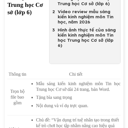
Trung học Cơ sở (lớp 6)
Trung học Cơ
Video review mẫu sáng
sở (lớp 6)
kiến kinh nghiệm môn Tin
học, năm 2026
Hình ảnh thực tế của sáng
kiến kinh nghiệm môn Tin
học Trung học Cơ sở (lớp
6)
Thông tin
Chi tiết
Mẫu sáng kiến kinh nghiệm môn Tin học
Trung học Cơ sở dài 24 trang, bản Word.
Trọn bộ
file bao
Tặng bìa sang trọng
gồm
Nội dung và ví dụ trực quan.
Chủ đề: “Vận dụng trí tuệ nhân tạo trong thiết
kế trò chơi học tập nhằm nâng cao hiệu quả