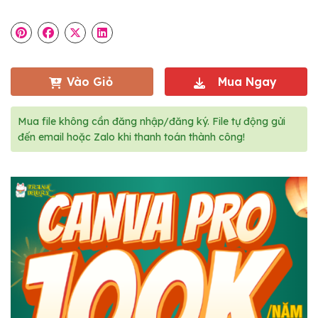
Vào Giỏ
Mua Ngay
Mua file không cần đăng nhập/đăng ký. File tự động gửi
đến email hoặc Zalo khi thanh toán thành công!