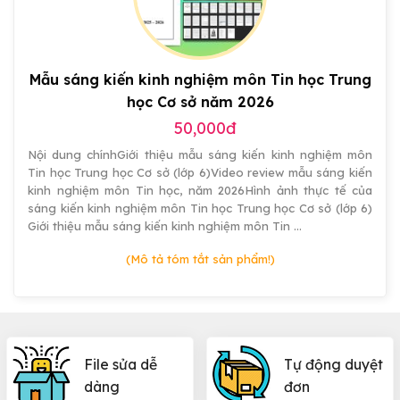
đẹp
Mẫu sáng kiến kinh nghiệm môn Tin học Trung
học Cơ sở năm 2026
50,000đ
Nội dung chínhGiới thiệu mẫu sáng kiến kinh nghiệm môn
Tin học Trung học Cơ sở (lớp 6)Video review mẫu sáng kiến
kinh nghiệm môn Tin học, năm 2026Hình ảnh thực tế của
sáng kiến kinh nghiệm môn Tin học Trung học Cơ sở (lớp 6)
Giới thiệu mẫu sáng kiến kinh nghiệm môn Tin …
(Mô tả tóm tắt sản phẩm!)
File sửa dễ
Tự động duyệt
dàng
đơn