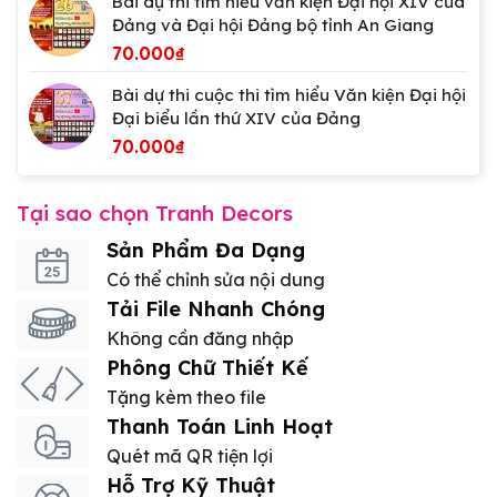
Bài dự thi tìm hiểu văn kiện Đại hội XIV của
Đảng và Đại hội Đảng bộ tỉnh An Giang
70.000
₫
Bài dự thi cuộc thi tìm hiểu Văn kiện Đại hội
Đại biểu lần thứ XIV của Đảng
70.000
₫
Tại sao chọn Tranh Decors
Sản Phẩm Đa Dạng
Có thể chỉnh sửa nội dung
Tải File Nhanh Chóng
Không cần đăng nhập
Phông Chữ Thiết Kế
Tặng kèm theo file
Thanh Toán Linh Hoạt
Quét mã QR tiện lợi
Hỗ Trợ Kỹ Thuật