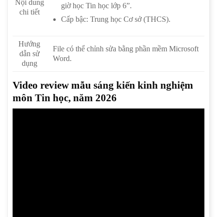
Nội dung
giờ học Tin học lớp 6”.
chi tiết
Cấp bậc: Trung học Cơ sở (THCS).
Hướng
File có thể chỉnh sửa bằng phần mềm Microsoft
dẫn sử
Word.
dụng
Video review mẫu sáng kiến kinh nghiệm
môn Tin học, năm 2026