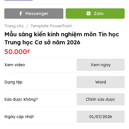
Messenger
Zalo
Trang chủ
/
Template PowerPoint
Mẫu sáng kiến kinh nghiệm môn Tin học
Trung học Cơ sở năm 2026
50.000
₫
Xem video
Xem ngay
Dạng tệp
Word
Sửa được không?
Chỉnh sửa được
Ngày cập nhật
01/07/2026