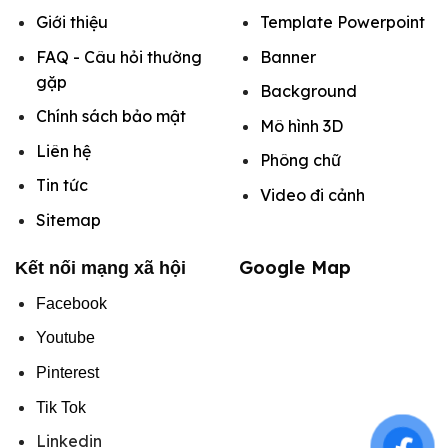
Giới thiệu
Template Powerpoint
FAQ - Câu hỏi thường
Banner
gặp
Background
Chính sách bảo mật
Mô hình
3D
Liên hệ
Phông chữ
Tin tức
Video đi cảnh
Sitemap
Google Map
Kết nối mạng xã hội
Facebook
Youtube
Pinterest
Tik Tok
Linkedin