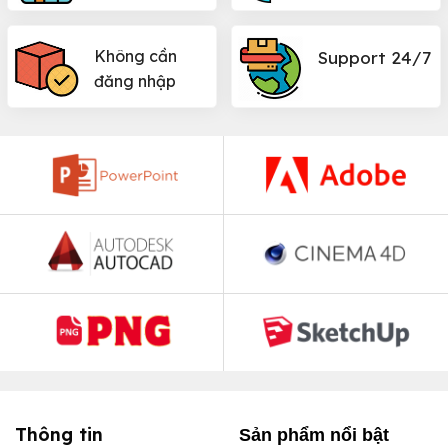
Không cần
Support 24/7
đăng nhập
Thông tin
Sản phẩm nổi bật