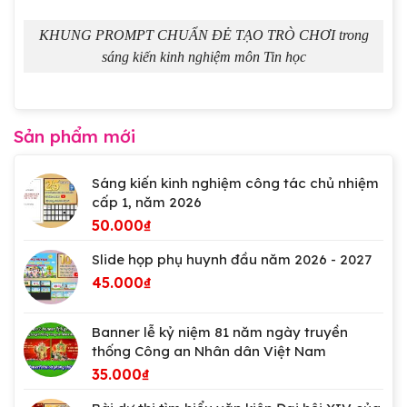
KHUNG PROMPT CHUẨN ĐẺ TẠO TRÒ CHƠI trong
sáng kiến kinh nghiệm môn Tin học
Sản phẩm mới
Sáng kiến kinh nghiệm công tác chủ nhiệm
cấp 1, năm 2026
50.000
₫
Slide họp phụ huynh đầu năm 2026 - 2027
45.000
₫
Banner lễ kỷ niệm 81 năm ngày truyền
thống Công an Nhân dân Việt Nam
35.000
₫