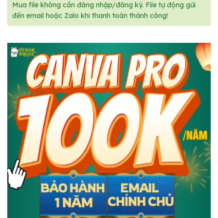
Mua file không cần đăng nhập/đăng ký. File tự động gửi
đến email hoặc Zalo khi thanh toán thành công!