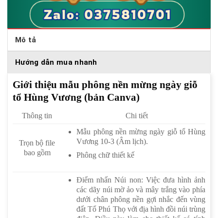
Mô tả
Hướng dẫn mua nhanh
Giới thiệu mẫu phông nền mừng ngày giỗ
tổ Hùng Vương (bản Canva)
Thông tin
Chi tiết
Mẫu phông nền mừng ngày giỗ tổ Hùng
Vương 10-3 (Âm lịch).
Trọn bộ file
bao gồm
Phông chữ thiết kế
Điểm nhấn Núi non: Việc đưa hình ảnh
các dãy núi mờ ảo và mây trắng vào phía
dưới chân phông nền gợi nhắc đến vùng
đất Tổ Phú Thọ với địa hình đồi núi trùng