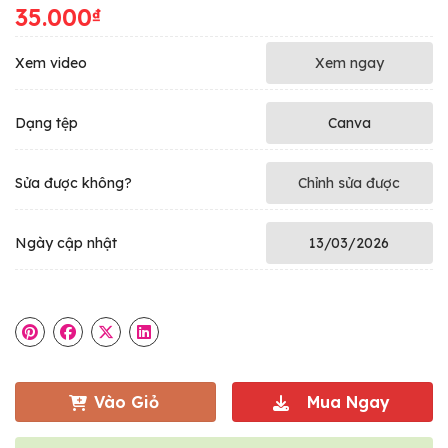
35.000
₫
Xem video
Xem ngay
Dạng tệp
Canva
Sửa được không?
Chỉnh sửa được
Ngày cập nhật
13/03/2026
Vào Giỏ
Mua Ngay