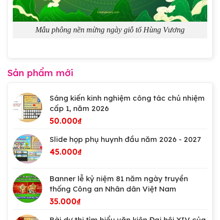
Mẫu phông nền mừng ngày giỗ tổ Hùng Vương
Sản phẩm mới
Sáng kiến kinh nghiệm công tác chủ nhiệm
cấp 1, năm 2026
50.000
₫
Slide họp phụ huynh đầu năm 2026 - 2027
45.000
₫
Banner lễ kỷ niệm 81 năm ngày truyền
thống Công an Nhân dân Việt Nam
35.000
₫
Bài dự thi tìm hiểu văn kiện Đại hội XIV của