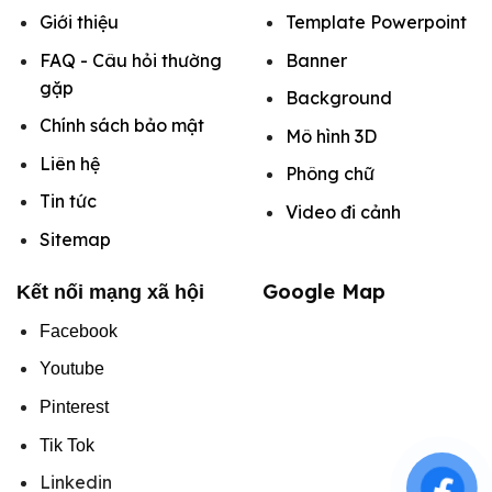
Giới thiệu
Template Powerpoint
FAQ - Câu hỏi thường
Banner
gặp
Background
Chính sách bảo mật
Mô hình
3D
Liên hệ
Phông chữ
Tin tức
Video đi cảnh
Sitemap
Google Map
Kết nối mạng xã hội
Facebook
Youtube
Pinterest
Tik Tok
Linkedin