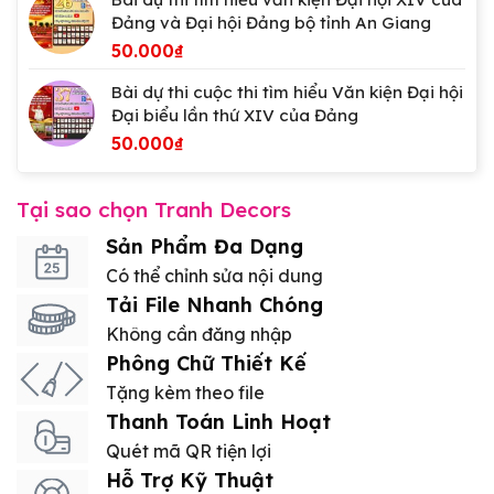
Đảng và Đại hội Đảng bộ tỉnh An Giang
50.000
₫
Bài dự thi cuộc thi tìm hiểu Văn kiện Đại hội
Đại biểu lần thứ XIV của Đảng
50.000
₫
Tại sao chọn Tranh Decors
Sản Phẩm Đa Dạng
Có thể chỉnh sửa nội dung
Tải File Nhanh Chóng
Không cần đăng nhập
Phông Chữ Thiết Kế
Tặng kèm theo file
Thanh Toán Linh Hoạt
Quét mã QR tiện lợi
Hỗ Trợ Kỹ Thuật