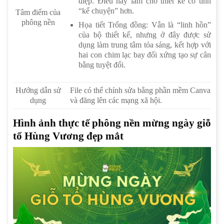
điệp. Điều này làm cho thiết kế có tính
“kể chuyện” hơn.
Tâm điểm của
phông nền
Họa tiết Trống đồng: Vẫn là “linh hồn”
của bộ thiết kế, nhưng ở đây được sử
dụng làm trung tâm tỏa sáng, kết hợp với
hai con chim lạc bay đối xứng tạo sự cân
bằng tuyệt đối.
Hướng dẫn sử
File có thể chỉnh sửa bằng phần mềm Canva
dụng
và đăng lên các mạng xã hội.
Hình ảnh thực tế phông nền mừng ngày giỗ
tổ Hùng Vương đẹp mắt