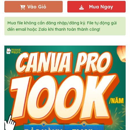
Vào Giỏ
Mua Ngay
Mua file không cần đăng nhập/đăng ký. File tự động gửi
đến email hoặc Zalo khi thanh toán thành công!