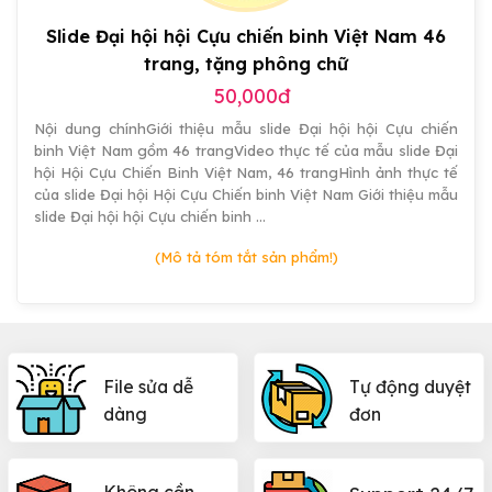
Slide Đại hội hội Cựu chiến binh Việt Nam 46
trang, tặng phông chữ
50,000đ
Nội dung chínhGiới thiệu mẫu slide Đại hội hội Cựu chiến
binh Việt Nam gồm 46 trangVideo thực tế của mẫu slide Đại
hội Hội Cựu Chiến Binh Việt Nam, 46 trangHình ảnh thực tế
của slide Đại hội Hội Cựu Chiến binh Việt Nam Giới thiệu mẫu
slide Đại hội hội Cựu chiến binh …
(Mô tả tóm tắt sản phẩm!)
File sửa dễ
Tự động duyệt
dàng
đơn