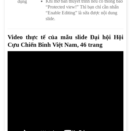
Khi mở bản thuyết trình nếu có thông báo
dụng
“Protected view!” Thì bạn chỉ cần nhấn
“Enable Editing” là sửa được nội dung
slide.
Video thực tế của mẫu slide Đại hội Hội
Cựu Chiến Binh Việt Nam, 46 trang