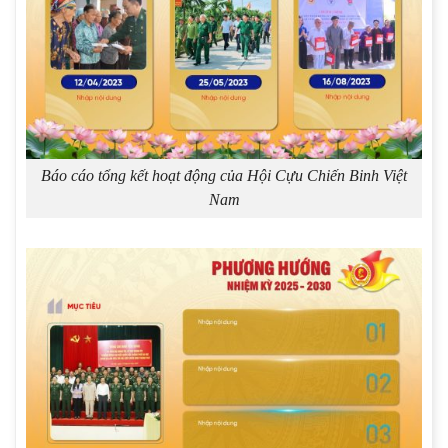
Báo cáo tổng kết hoạt động của Hội Cựu Chiến Binh Việt
Nam