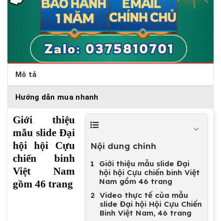
Mô tả
Hướng dẫn mua nhanh
Giới thiệu
mẫu slide Đại
hội hội Cựu
Nội dung chính
chiến binh
Giới thiệu mẫu slide Đại
Việt Nam
hội hội Cựu chiến binh Việt
Nam gồm 46 trang
gồm 46 trang
Video thực tế của mẫu
slide Đại hội Hội Cựu Chiến
Binh Việt Nam, 46 trang