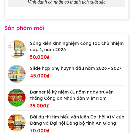
Vinh danh cá nhân có thành tích xuất sắc
Sản phẩm mới
Sáng kiến kinh nghiệm công tác chủ nhiệm
cấp 1, năm 2026
50.000
₫
Slide họp phụ huynh đầu năm 2026 - 2027
45.000
₫
Banner lễ kỷ niệm 81 năm ngày truyền
thống Công an Nhân dân Việt Nam
35.000
₫
Bài dự thi tìm hiểu văn kiện Đại hội XIV của
Đảng và Đại hội Đảng bộ tỉnh An Giang
70.000
₫