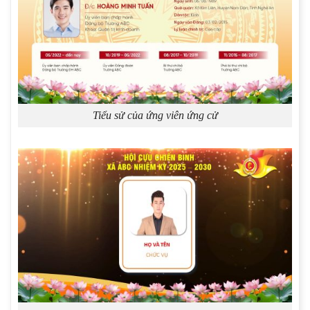
Tiểu sử của ứng viên ứng cử