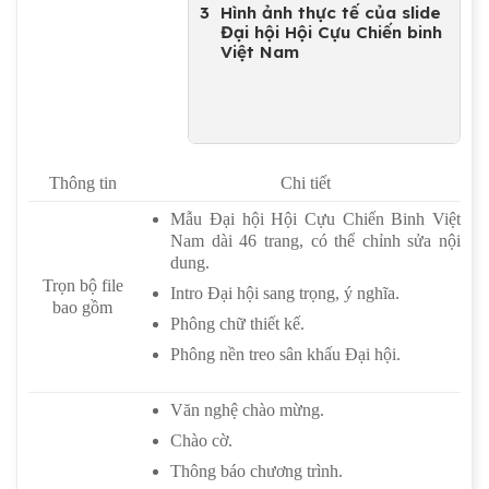
Hình ảnh thực tế của slide
Đại hội Hội Cựu Chiến binh
Việt Nam
Thông tin
Chi tiết
Mẫu Đại hội Hội Cựu Chiến Binh Việt
Nam dài 46 trang, có thể chỉnh sửa nội
dung.
Trọn bộ file
Intro Đại hội sang trọng, ý nghĩa.
bao gồm
Phông chữ thiết kế.
Phông nền treo sân khấu Đại hội.
Văn nghệ chào mừng.
Chào cờ.
Thông báo chương trình.