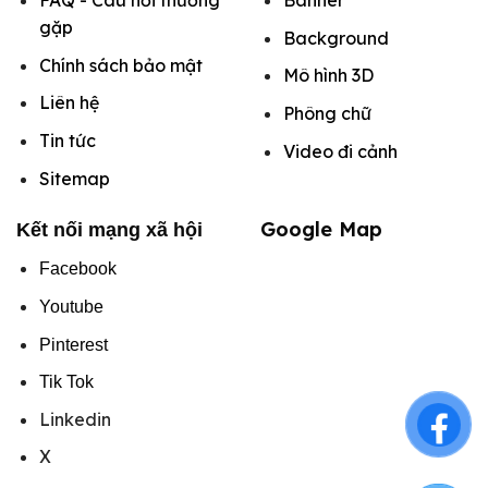
FAQ - Câu hỏi thường
Banner
gặp
Background
Chính sách bảo mật
Mô hình
3D
Liên hệ
Phông chữ
Tin tức
Video đi cảnh
Sitemap
Google Map
Kết nối mạng xã hội
Facebook
Youtube
Pinterest
Tik Tok
Linkedin
X