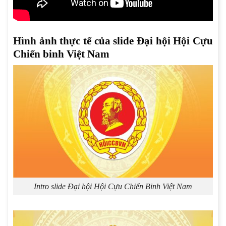
Hình ảnh thực tế của slide Đại hội Hội Cựu
Chiến binh Việt Nam
Intro slide Đại hội Hội Cựu Chiến Binh Việt Nam