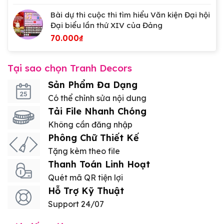
Bài dự thi cuộc thi tìm hiểu Văn kiện Đại hội
Đại biểu lần thứ XIV của Đảng
70.000
₫
Tại sao chọn Tranh Decors
Sản Phẩm Đa Dạng
Có thể chỉnh sửa nội dung
Tải File Nhanh Chóng
Không cần đăng nhập
Phông Chữ Thiết Kế
Tặng kèm theo file
Thanh Toán Linh Hoạt
Quét mã QR tiện lợi
Hỗ Trợ Kỹ Thuật
Support 24/07