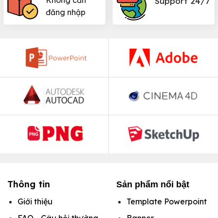
Không cần
Support 24/7
đăng nhập
Thông tin
Sản phẩm nổi bật
Giới thiệu
Template Powerpoint