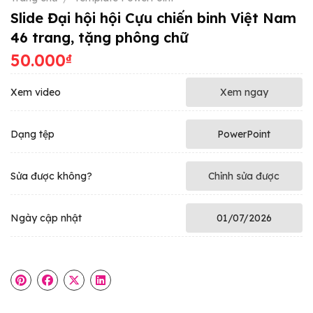
Slide Đại hội hội Cựu chiến binh Việt Nam
46 trang, tặng phông chữ
50.000
₫
Xem video
Xem ngay
Dạng tệp
PowerPoint
Sửa được không?
Chỉnh sửa được
Ngày cập nhật
01/07/2026