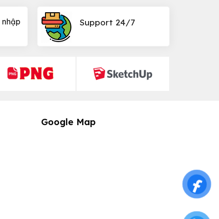
 nhập
Support 24/7
Google Map