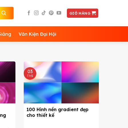
GIỎ HÀNG
Giảng
Văn Kiện Đại Hội
03
Th5
100 Hình nền gradient đẹp
ứng
cho thiết kế