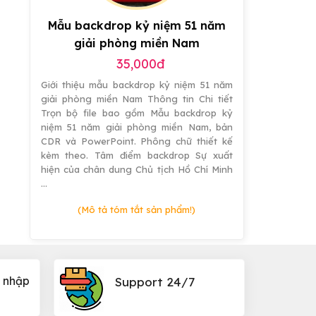
Mẫu backdrop kỷ niệm 51 năm
giải phòng miền Nam
35,000đ
Giới thiệu mẫu backdrop kỷ niệm 51 năm
giải phòng miền Nam Thông tin Chi tiết
Trọn bộ file bao gồm Mẫu backdrop kỷ
niệm 51 năm giải phòng miền Nam, bản
CDR và PowerPoint. Phông chữ thiết kế
kèm theo. Tâm điểm backdrop Sự xuất
hiện của chân dung Chủ tịch Hồ Chí Minh
…
(Mô tả tóm tắt sản phẩm!)
 nhập
Support 24/7