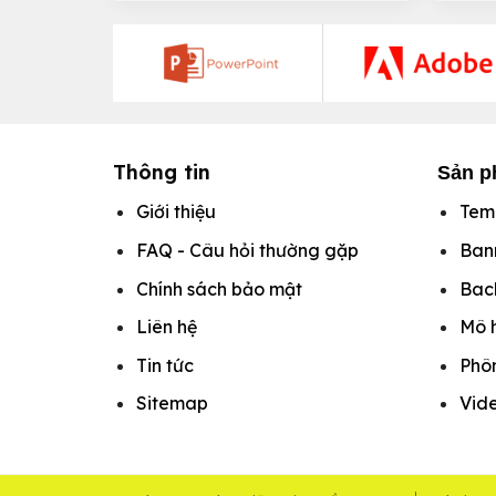
Thông tin
Sản p
Giới thiệu
Tem
FAQ - Câu hỏi thường gặp
Ban
Chính sách bảo mật
Bac
Liên hệ
Mô 
Tin tức
Phô
Sitemap
Vide