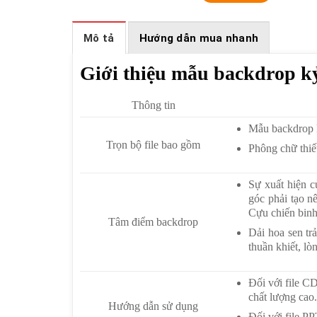
Mô tả
Hướng dẫn mua nhanh
Giới thiệu mẫu backdrop k
Thông tin
Mẫu backdrop 
Trọn bộ file bao gồm
Phông chữ thiế
Sự xuất hiện 
góc phải tạo n
Cựu chiến binh
Tâm điểm backdrop
Dải hoa sen tr
thuần khiết, lò
Đối với file 
chất lượng cao
Hướng dẫn sử dụng
Đối với file P