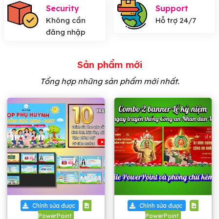
Security
Support
Không cần
Hỗ trợ 24/7
đăng nhập
Sản phẩm mới
Tổng hợp những sản phẩm mới nhất.
Chỉnh sửa được
Chỉnh sửa được
PowerPoint
PowerPoint