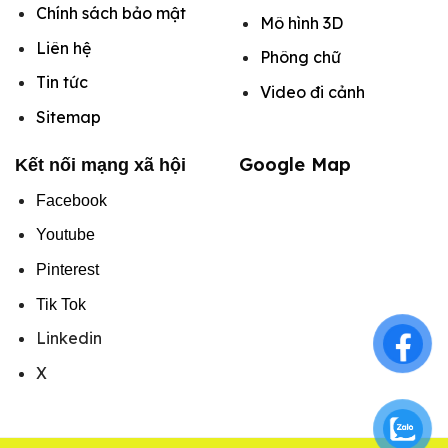
Chính sách bảo mật
Mô hình
3D
Liên hệ
Phông chữ
Tin tức
Video đi cảnh
Sitemap
Google Map
Kết nối mạng xã hội
Facebook
Youtube
Pinterest
Tik Tok
Linkedin
X