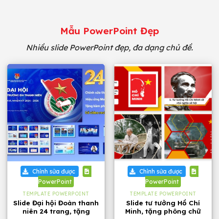
Mẫu PowerPoint Đẹp
Nhiều slide PowerPoint đẹp, đa dạng chủ đề.
Chỉnh sửa được
Chỉnh sửa được
PowerPoint
PowerPoint
TEMPLATE POWERPOINT
TEMPLATE POWERPOINT
Slide Đại hội Đoàn thanh
Slide tư tưởng Hồ Chí
niên 24 trang, tặng
Minh, tặng phông chữ