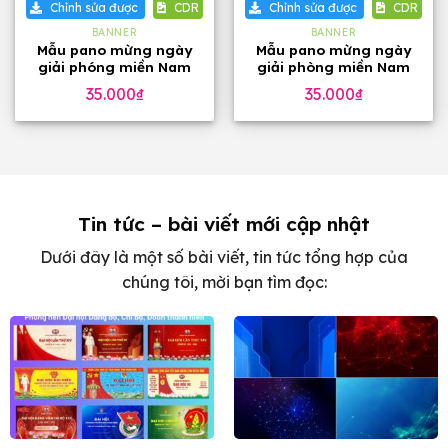
Chỉnh sửa được
CDR
Chỉnh sửa được
CDR
BANNER
BANNER
Mẫu pano mừng ngày
Mẫu pano mừng ngày
giải phóng miền Nam
giải phòng miền Nam
30-4
30-4
35.000
₫
35.000
₫
Tin tức – bài viết mới cập nhật
Dưới đây là một số bài viết, tin tức tổng hợp của
chúng tôi, mời bạn tìm đọc: