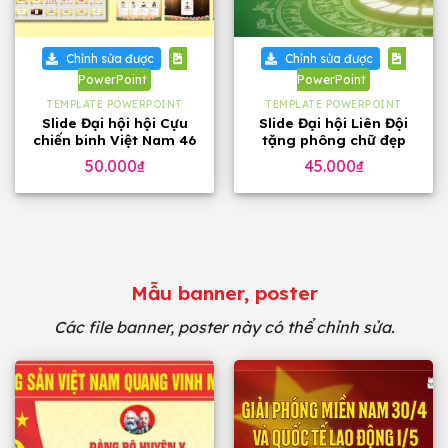
Chỉnh sửa được
Chỉnh sửa được
PowerPoint
PowerPoint
TEMPLATE POWERPOINT
TEMPLATE POWERPOINT
Slide Đại hội hội Cựu
Slide Đại hội Liên Đội
chiến binh Việt Nam 46
tặng phông chữ đẹp
trang, tặng phông chữ
50.000
₫
45.000
₫
Mẫu banner, poster
Các file banner, poster này có thể chỉnh sửa.