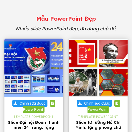
Mẫu PowerPoint Đẹp
Nhiều slide PowerPoint đẹp, đa dạng chủ đề.
Chỉnh sửa được
Chỉnh sửa được
PowerPoint
PowerPoint
TEMPLATE POWERPOINT
TEMPLATE POWERPOINT
Slide Đại hội Đoàn thanh
Slide tư tưởng Hồ Chí
niên 24 trang, tặng
Minh, tặng phông chữ