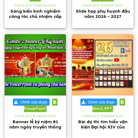
TEMPLATE POWERPOINT
TEMPLATE POWERPOINT
Sáng kiến kinh nghiệm
Slide họp phụ huynh đầu
công tác chủ nhiệm cấp
năm 2026 – 2027
1, năm 2026
Chỉnh sửa được
Chỉnh sửa được
PowerPoint
Word, PPT
TEMPLATE POWERPOINT
TEMPLATE POWERPOINT
Banner lễ kỷ niệm 81
Bài dự thi tìm hiểu văn
năm ngày truyền thống
kiện Đại hội XIV của
Công an Nhân dân Việt
Đảng và Đại hội Đảng bộ
Nam
tỉnh An Giang