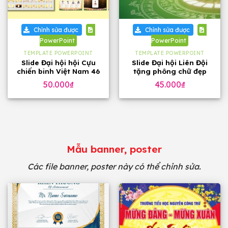
Chỉnh sửa được
Chỉnh sửa được
PowerPoint
PowerPoint
TEMPLATE POWERPOINT
TEMPLATE POWERPOINT
Slide Đại hội hội Cựu
Slide Đại hội Liên Đội
chiến binh Việt Nam 46
tặng phông chữ đẹp
trang, tặng phông chữ
50.000
₫
45.000
₫
Mẫu banner, poster
Các file banner, poster này có thể chỉnh sửa.