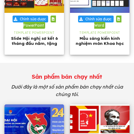
Chỉnh sửa được
Chỉnh sửa được
PowerPoint
Word
TEMPLATE POWERPOINT
TEMPLATE POWERPOINT
Slide Hội nghị sơ kết 6
Mẫu sáng kiến kinh
tháng đầu năm, tặng
nghiệm môn Khoa học
kèm phông chữ
tự nhiên lớp 8 năm 2026
Sản phẩm bán chạy nhất
Dưới đây là một số sản phẩm bán chạy nhất của
chúng tôi.