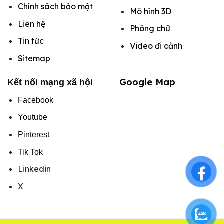
Chính sách bảo mật
Mô hình
3D
Liên hệ
Phông chữ
Tin tức
Video đi cảnh
Sitemap
Google Map
Kết nối mạng xã hội
Facebook
Youtube
Pinterest
Tik Tok
Linkedin
X