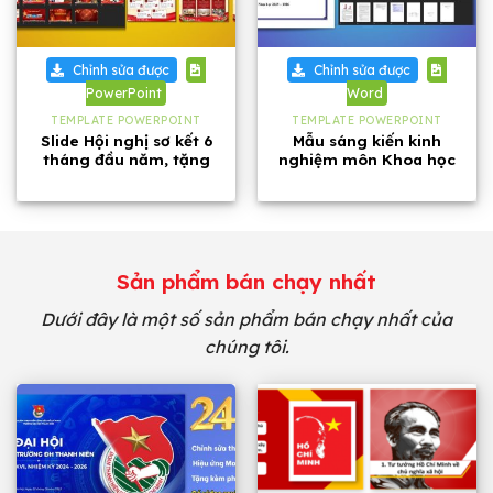
Chỉnh sửa được
Chỉnh sửa được
PowerPoint
Word
TEMPLATE POWERPOINT
TEMPLATE POWERPOINT
Slide Hội nghị sơ kết 6
Mẫu sáng kiến kinh
tháng đầu năm, tặng
nghiệm môn Khoa học
kèm phông chữ
tự nhiên lớp 8 năm 2026
Sản phẩm bán chạy nhất
Dưới đây là một số sản phẩm bán chạy nhất của
chúng tôi.