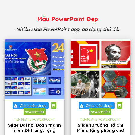
Mẫu PowerPoint Đẹp
Nhiều slide PowerPoint đẹp, đa dạng chủ đề.
Chỉnh sửa được
Chỉnh sửa được
PowerPoint
PowerPoint
TEMPLATE POWERPOINT
TEMPLATE POWERPOINT
Slide Đại hội Đoàn thanh
Slide tư tưởng Hồ Chí
niên 24 trang, tặng
Minh, tặng phông chữ