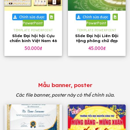
Chỉnh sửa được
Chỉnh sửa được
PowerPoint
PowerPoint
TEMPLATE POWERPOINT
TEMPLATE POWERPOINT
Slide Đại hội hội Cựu
Slide Đại hội Liên Đội
chiến binh Việt Nam 46
tặng phông chữ đẹp
trang, tặng phông chữ
50.000
₫
45.000
₫
Mẫu banner, poster
Các file banner, poster này có thể chỉnh sửa.