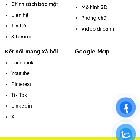
Chính sách bảo mật
Mô hình
3D
Liên hệ
Phông chữ
Tin tức
Video đi cảnh
Sitemap
Google Map
Kết nối mạng xã hội
Facebook
Youtube
Pinterest
Tik Tok
Linkedin
X