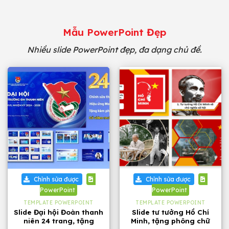
Mẫu PowerPoint Đẹp
Nhiều slide PowerPoint đẹp, đa dạng chủ đề.
Chỉnh sửa được
Chỉnh sửa được
PowerPoint
PowerPoint
TEMPLATE POWERPOINT
TEMPLATE POWERPOINT
Slide Đại hội Đoàn thanh
Slide tư tưởng Hồ Chí
niên 24 trang, tặng
Minh, tặng phông chữ