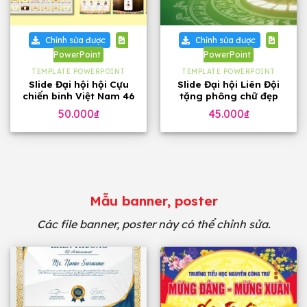
Chỉnh sửa được
Chỉnh sửa được
PowerPoint
PowerPoint
TEMPLATE POWERPOINT
TEMPLATE POWERPOINT
Slide Đại hội hội Cựu
Slide Đại hội Liên Đội
chiến binh Việt Nam 46
tặng phông chữ đẹp
trang, tặng phông chữ
50.000
₫
45.000
₫
Mẫu banner, poster
Các file banner, poster này có thể chỉnh sửa.