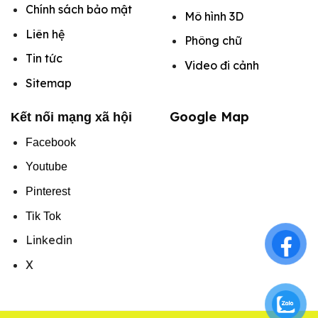
Chính sách bảo mật
Mô hình
3D
Liên hệ
Phông chữ
Tin tức
Video đi cảnh
Sitemap
Google Map
Kết nối mạng xã hội
Facebook
Youtube
Pinterest
Tik Tok
Linkedin
X