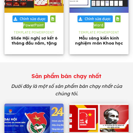
Chỉnh sửa được
Chỉnh sửa được
PowerPoint
Word
TEMPLATE POWERPOINT
TEMPLATE POWERPOINT
Slide Hội nghị sơ kết 6
Mẫu sáng kiến kinh
tháng đầu năm, tặng
nghiệm môn Khoa học
kèm phông chữ
tự nhiên lớp 8 năm 2026
Sản phẩm bán chạy nhất
Dưới đây là một số sản phẩm bán chạy nhất của
chúng tôi.