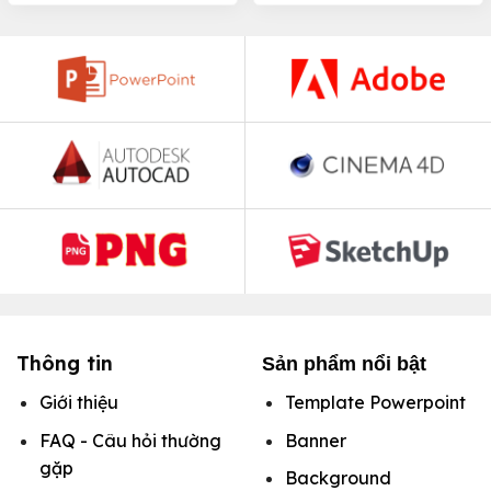
Thông tin
Sản phẩm nổi bật
Giới thiệu
Template Powerpoint
FAQ - Câu hỏi thường
Banner
gặp
Background