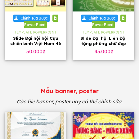
Chỉnh sửa được
Chỉnh sửa được
PowerPoint
PowerPoint
TEMPLATE POWERPOINT
TEMPLATE POWERPOINT
Slide Đại hội hội Cựu
Slide Đại hội Liên Đội
chiến binh Việt Nam 46
tặng phông chữ đẹp
trang, tặng phông chữ
50.000
₫
45.000
₫
Mẫu banner, poster
Các file banner, poster này có thể chỉnh sửa.