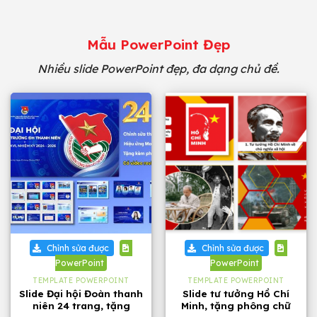
Mẫu PowerPoint Đẹp
Nhiều slide PowerPoint đẹp, đa dạng chủ đề.
Chỉnh sửa được
Chỉnh sửa được
PowerPoint
PowerPoint
TEMPLATE POWERPOINT
TEMPLATE POWERPOINT
Slide Đại hội Đoàn thanh
Slide tư tưởng Hồ Chí
niên 24 trang, tặng
Minh, tặng phông chữ