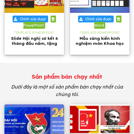
Chỉnh sửa được
Chỉnh sửa được
PowerPoint
Word
TEMPLATE POWERPOINT
TEMPLATE POWERPOINT
Slide Hội nghị sơ kết 6
Mẫu sáng kiến kinh
tháng đầu năm, tặng
nghiệm môn Khoa học
kèm phông chữ
tự nhiên lớp 8 năm 2026
Sản phẩm bán chạy nhất
Dưới đây là một số sản phẩm bán chạy nhất của
chúng tôi.