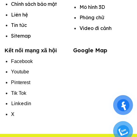
Chính sách bảo mật
Mô hình
3D
Liên hệ
Phông chữ
Tin tức
Video đi cảnh
Sitemap
Google Map
Kết nối mạng xã hội
Facebook
Youtube
Pinterest
Tik Tok
Linkedin
X