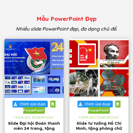
Mẫu PowerPoint Đẹp
Nhiều slide PowerPoint đẹp, đa dạng chủ đề.
Chỉnh sửa được
Chỉnh sửa được
PowerPoint
PowerPoint
TEMPLATE POWERPOINT
TEMPLATE POWERPOINT
Slide Đại hội Đoàn thanh
Slide tư tưởng Hồ Chí
niên 24 trang, tặng
Minh, tặng phông chữ