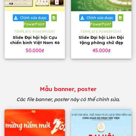
Chỉnh sửa được
Chỉnh sửa được
PowerPoint
PowerPoint
TEMPLATE POWERPOINT
TEMPLATE POWERPOINT
Slide Đại hội hội Cựu
Slide Đại hội Liên Đội
chiến binh Việt Nam 46
tặng phông chữ đẹp
trang, tặng phông chữ
50.000
₫
45.000
₫
Mẫu banner, poster
Các file banner, poster này có thể chỉnh sửa.