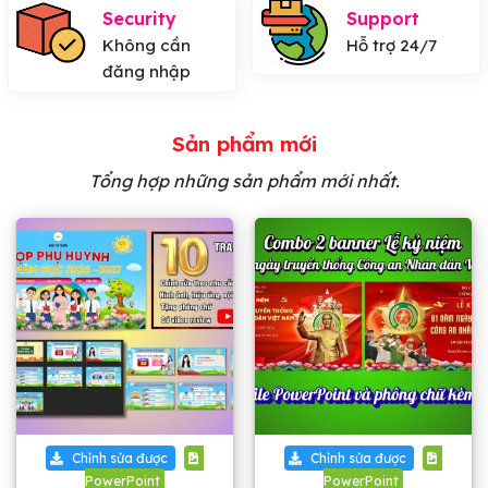
Security
Support
Không cần
Hỗ trợ 24/7
đăng nhập
Sản phẩm mới
Tổng hợp những sản phẩm mới nhất.
Chỉnh sửa được
Chỉnh sửa được
PowerPoint
PowerPoint