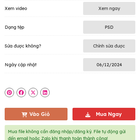
Xem video
Xem ngay
Dạng tệp
PSD
Sửa được không?
Chỉnh sửa được
Ngày cập nhật
06/12/2024
Vào Giỏ
Mua Ngay
Mua file không cần đăng nhập/đăng ký. File tự động gửi
đến email hoặc Zalo khi thanh toán thành công!