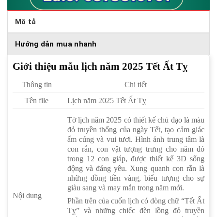
Mô tả
Hướng dẫn mua nhanh
Giới thiệu mẫu lịch năm 2025 Tết Ất Tỵ
Thông tin
Chi tiết
Tên file
Lịch năm 2025 Tết Ất Tỵ
Tờ lịch năm 2025 có thiết kế chủ đạo là màu
đỏ truyền thống của ngày Tết, tạo cảm giác
ấm cúng và vui tươi. Hình ảnh trung tâm là
con rắn, con vật tượng trưng cho năm đó
trong 12 con giáp, được thiết kế 3D sống
động và đáng yêu. Xung quanh con rắn là
những đồng tiền vàng, biểu tượng cho sự
giàu sang và may mắn trong năm mới.
Nội dung
Phần trên của cuốn lịch có dòng chữ “Tết Ất
Tỵ” và những chiếc đèn lồng đỏ truyền