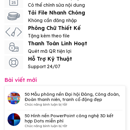
Có thể chỉnh sửa nội dung
Tải File Nhanh Chóng
Không cần đăng nhập
Phông Chữ Thiết Kế
Tặng kèm theo file
Thanh Toán Linh Hoạt
Quét mã QR tiện lợi
Hỗ Trợ Kỹ Thuật
Support 24/07
Bài viết mới
50 Mẫu phông nền Đại hội Đảng, Công đoàn,
Đoàn thanh niên, tranh cổ động đẹp
ở
Chức năng bình luận bị tắt
50
Mẫu
50 Hình nền PowerPoint công nghệ 3D kết
phông
hợp Dots miễn phí
nền
ở
Chức năng bình luận bị tắt
Đại