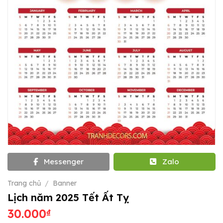
Messenger
Zalo
Trang chủ
/
Banner
Lịch năm 2025 Tết Ất Tỵ
30.000
₫