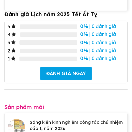
Đánh giá Lịch năm 2025 Tết Ất Tỵ
0%
| 0 đánh giá
5
0%
| 0 đánh giá
4
0%
| 0 đánh giá
3
0%
| 0 đánh giá
2
0%
| 0 đánh giá
1
ĐÁNH GIÁ NGAY
Sản phẩm mới
Sáng kiến kinh nghiệm công tác chủ nhiệm
cấp 1, năm 2026