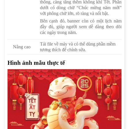
thống, càng tăng thêm không khí Tết. Phần
dưới có dòng chữ “Chúc mừng năm mới”
với phông chữ lớn, rõ ràng và nổi bật.
Bên cạnh đó, banner còn có một lịch năm
đầy đủ, giúp người xem dễ dàng theo dõi
các ngày trong năm.
Tải file về máy và có thể dùng phần mềm
Nâng cao
tương thích để chỉnh sửa.
Hình ảnh mẫu thực tế