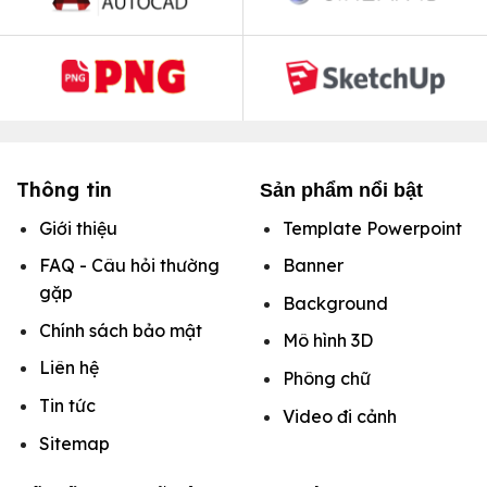
Thông tin
Sản phẩm nổi bật
Giới thiệu
Template Powerpoint
FAQ - Câu hỏi thường
Banner
gặp
Background
Chính sách bảo mật
Mô hình
3D
Liên hệ
Phông chữ
Tin tức
Video đi cảnh
Sitemap