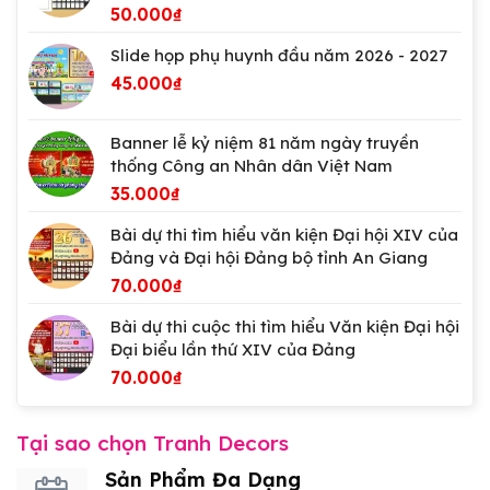
50.000
₫
Slide họp phụ huynh đầu năm 2026 - 2027
45.000
₫
Banner lễ kỷ niệm 81 năm ngày truyền
thống Công an Nhân dân Việt Nam
35.000
₫
Bài dự thi tìm hiểu văn kiện Đại hội XIV của
Đảng và Đại hội Đảng bộ tỉnh An Giang
70.000
₫
Bài dự thi cuộc thi tìm hiểu Văn kiện Đại hội
Đại biểu lần thứ XIV của Đảng
70.000
₫
Tại sao chọn Tranh Decors
Sản Phẩm Đa Dạng