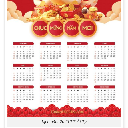
Lịch năm 2025 Tết Ất Tỵ