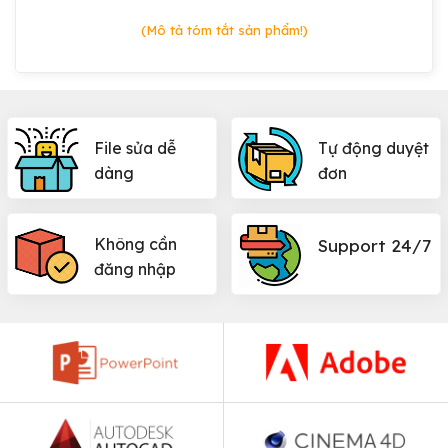
(Mô tả tóm tắt sản phẩm!)
File sửa dễ
Tự động duyệt
dàng
đơn
Không cần
Support 24/7
đăng nhập