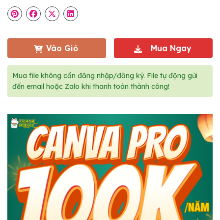
Vào Giỏ
Mua Ngay
Mua file không cần đăng nhập/đăng ký. File tự động gửi
đến email hoặc Zalo khi thanh toán thành công!