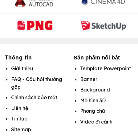
Thông tin
Sản phẩm nổi bật
Giới thiệu
Template Powerpoint
FAQ - Câu hỏi thường
Banner
gặp
Background
Chính sách bảo mật
Mô hình
3D
Liên hệ
Phông chữ
Tin tức
Video đi cảnh
Sitemap