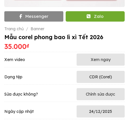
Messenger
Zalo
Trang chủ
/
Banner
Mẫu corel phong bao lì xì Tết 2026
35.000
₫
Xem video
Xem ngay
Dạng tệp
CDR (Corel)
Sửa được không?
Chỉnh sửa được
Ngày cập nhật
24/12/2025