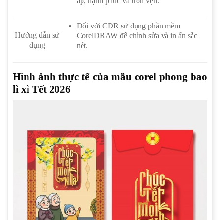
áp, hạnh phúc và trọn vẹn.
Đối với CDR sử dụng phần mềm
Hướng dẫn sử
CorelDRAW để chỉnh sửa và in ấn sắc
dụng
nét.
Hình ảnh thực tế của mẫu corel phong bao
lì xì Tết 2026