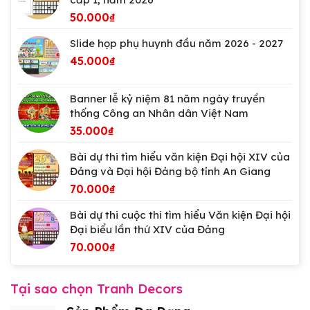
50.000
₫
Slide họp phụ huynh đầu năm 2026 - 2027
45.000
₫
Banner lễ kỷ niệm 81 năm ngày truyền
thống Công an Nhân dân Việt Nam
35.000
₫
Bài dự thi tìm hiểu văn kiện Đại hội XIV của
Đảng và Đại hội Đảng bộ tỉnh An Giang
70.000
₫
Bài dự thi cuộc thi tìm hiểu Văn kiện Đại hội
Đại biểu lần thứ XIV của Đảng
70.000
₫
Tại sao chọn Tranh Decors