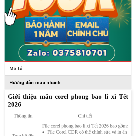
Mô tả
Hướng dẫn mua nhanh
Giới thiệu mẫu corel phong bao lì xì Tết
2026
Thông tin
Chi tiết
File corel phong bao lì xì Tết 2026 bao gồm:
File Corel CDR có thể chỉnh sửa và in ấn
Trọn bộ file