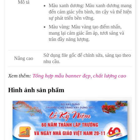
Mô tả
Màu xanh dương: Màu xanh dương mang
đến cảm giác yên bình, tin cậy và thể hiện
sự phát triển bền vững.
Màu vàng: Màu vàng tạo điểm nhấn,
mang lại cảm giác ấm áp, tươi sáng và
tràn đầy năng lượng.
Sử dụng file gốc để chỉnh sửa, sáng tạo theo
Nâng cao
nhu cầu.
Xem thêm:
Tổng hợp mẫu banner đẹp, chất lượng cao
Hình ảnh sản phẩm