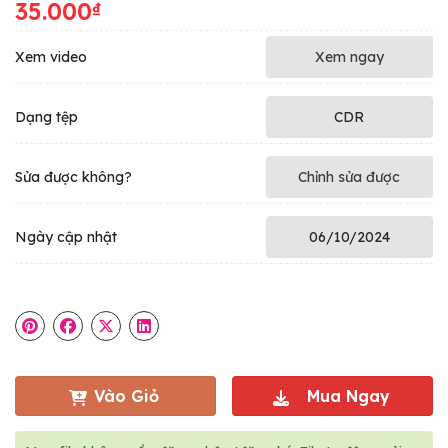
35.000
₫
Xem video
Xem ngay
Dạng tệp
CDR
Sửa được không?
Chỉnh sửa được
Ngày cập nhật
06/10/2024
Vào Giỏ
Mua Ngay