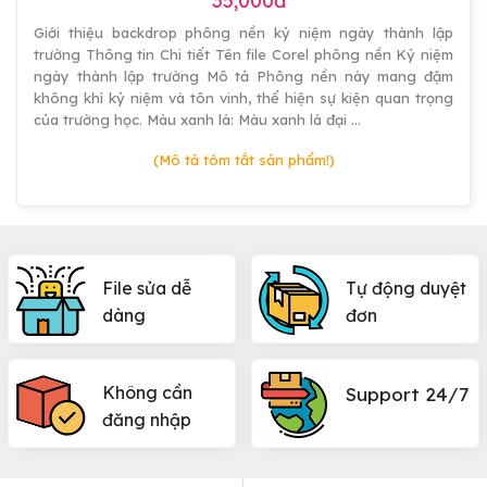
35,000đ
Giới thiệu backdrop phông nền kỷ niệm ngày thành lập
trường Thông tin Chi tiết Tên file Corel phông nền Kỷ niệm
ngày thành lập trường Mô tả Phông nền này mang đậm
không khí kỷ niệm và tôn vinh, thể hiện sự kiện quan trọng
của trường học. Màu xanh lá: Màu xanh lá đại …
(Mô tả tóm tắt sản phẩm!)
File sửa dễ
Tự động duyệt
dàng
đơn
Không cần
Support 24/7
đăng nhập