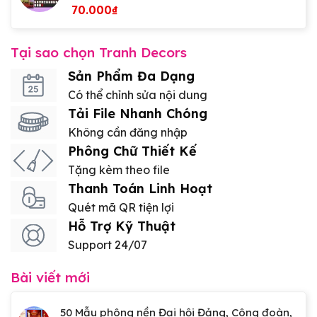
70.000
₫
Tại sao chọn Tranh Decors
Sản Phẩm Đa Dạng
Có thể chỉnh sửa nội dung
Tải File Nhanh Chóng
Không cần đăng nhập
Phông Chữ Thiết Kế
Tặng kèm theo file
Thanh Toán Linh Hoạt
Quét mã QR tiện lợi
Hỗ Trợ Kỹ Thuật
Support 24/07
Bài viết mới
50 Mẫu phông nền Đại hội Đảng, Công đoàn,