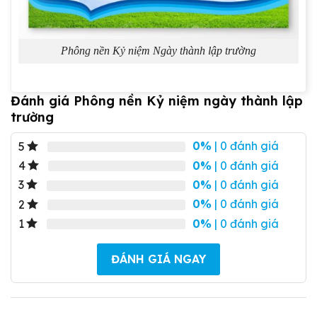
Phông nền Kỷ niệm Ngày thành lập trường
Đánh giá Phông nền Kỷ niệm ngày thành lập
trường
0%
| 0 đánh giá
5
0%
| 0 đánh giá
4
0%
| 0 đánh giá
3
0%
| 0 đánh giá
2
0%
| 0 đánh giá
1
ĐÁNH GIÁ NGAY