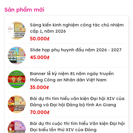
Sản phẩm mới
Sáng kiến kinh nghiệm công tác chủ nhiệm
cấp 1, năm 2026
50.000
₫
Slide họp phụ huynh đầu năm 2026 - 2027
45.000
₫
Banner lễ kỷ niệm 81 năm ngày truyền
thống Công an Nhân dân Việt Nam
35.000
₫
Bài dự thi tìm hiểu văn kiện Đại hội XIV của
Đảng và Đại hội Đảng bộ tỉnh An Giang
70.000
₫
Bài dự thi cuộc thi tìm hiểu Văn kiện Đại hội
Đại biểu lần thứ XIV của Đảng