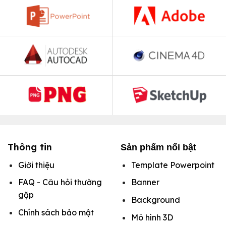
Thông tin
Sản phẩm nổi bật
Giới thiệu
Template Powerpoint
FAQ - Câu hỏi thường
Banner
gặp
Background
Chính sách bảo mật
Mô hình
3D