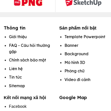
Thông tin
Sản phẩm nổi bật
Giới thiệu
Template Powerpoint
FAQ - Câu hỏi thường
Banner
gặp
Background
Chính sách bảo mật
Mô hình
3D
Liên hệ
Phông chữ
Tin tức
Video đi cảnh
Sitemap
Google Map
Kết nối mạng xã hội
Facebook