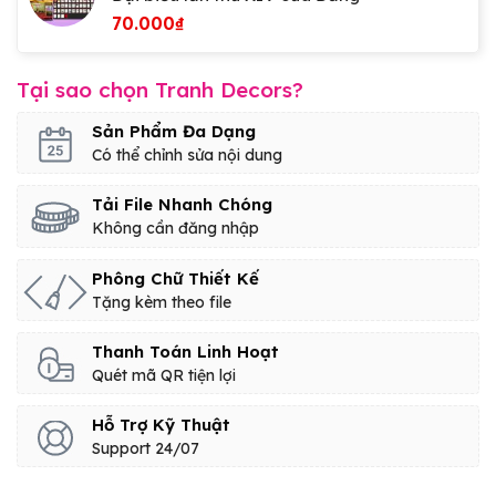
70.000
₫
Tại sao chọn Tranh Decors?
Sản Phẩm Đa Dạng
Có thể chỉnh sửa nội dung
Tải File Nhanh Chóng
Không cần đăng nhập
Phông Chữ Thiết Kế
Tặng kèm theo file
Thanh Toán Linh Hoạt
Quét mã QR tiện lợi
Hỗ Trợ Kỹ Thuật
Support 24/07