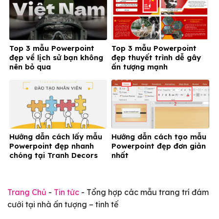
Top 3 mẫu Powerpoint
Top 3 mẫu Powerpoint
đẹp về lịch sử bạn không
đẹp thuyết trình dễ gây
nên bỏ qua
ấn tượng mạnh
Hướng dẫn cách lấy mẫu
Hướng dẫn cách tạo mẫu
Powerpoint đẹp nhanh
Powerpoint đẹp đơn giản
chóng tại Tranh Decors
nhất
Trang Chủ
-
Tin tức
-
Tổng hợp các mẫu trang trí đám
cưới tại nhà ấn tượng – tinh tế