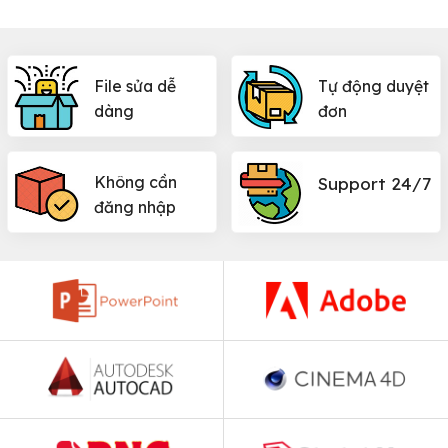
File sửa dễ
Tự động duyệt
dàng
đơn
Không cần
Support 24/7
đăng nhập