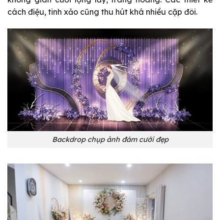
cách điệu, tinh xảo cũng thu hút khá nhiều cặp đôi.
Backdrop chụp ảnh đám cưới đẹp