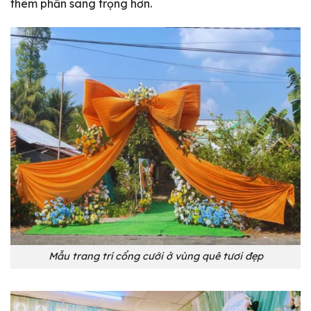
thêm phần sang trọng hơn.
Mẫu trang trí cổng cưới ở vùng quê tươi đẹp