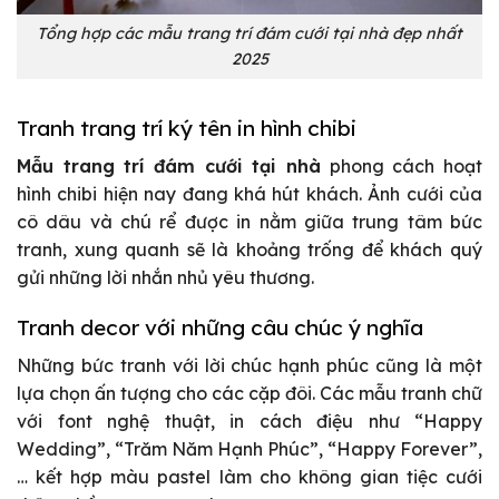
Tổng hợp các mẫu trang trí đám cưới tại nhà đẹp nhất
2025
Tranh trang trí ký tên in hình chibi
Mẫu trang trí đám cưới tại nhà
phong cách hoạt
hình chibi hiện nay đang khá hút khách. Ảnh cưới của
cô dâu và chú rể được in nằm giữa trung tâm bức
tranh, xung quanh sẽ là khoảng trống để khách quý
gửi những lời nhắn nhủ yêu thương.
Tranh decor với những câu chúc ý nghĩa
Những bức tranh với lời chúc hạnh phúc cũng là một
lựa chọn ấn tượng cho các cặp đôi. Các mẫu tranh chữ
với font nghệ thuật, in cách điệu như “Happy
Wedding”, “Trăm Năm Hạnh Phúc”, “Happy Forever”,
… kết hợp màu pastel làm cho không gian tiệc cưới