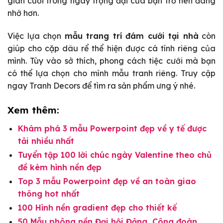
gian cưới trong ngày trọng đại của bạn trở nên đáng
nhớ hơn.
Việc lựa chọn
mẫu trang trí đám cưới tại nhà
còn
giúp cho cặp dâu rể thể hiện được cá tính riêng của
mình. Tùy vào sở thích, phong cách tiệc cưới mà bạn
có thể lựa chọn cho mình mẫu tranh riêng. Truy cập
ngay Tranh Decors để tìm ra sản phẩm ưng ý nhé.
Xem thêm:
Khám phá 3 mẫu Powerpoint đẹp về y tế được
tải nhiều nhất
Tuyển tập 100 lời chúc ngày Valentine theo chủ
đề kèm hình nền đẹp
Top 3 mẫu Powerpoint đẹp về an toàn giao
thông hot nhất
100 Hình nền gradient đẹp cho thiết kế
50 Mẫu phông nền Đại hội Đảng, Công đoàn,