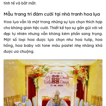
tinh tế và bắt mắt.
Mẫu trang trí đám cưới tại nhà tranh hoa lụa
Hoa lụa vẫn là một trong những sự lựa chọn thích hợp
cho không gian tiệc cưới. Thiết kế tạo sự gần gũi với vẻ
đẹp tự nhiên nhưng vẫn không kém phần sang trọng.
Một số loại hoa được lựa chọn như hoa tulip, hoa
hồng, hoa baby với tone màu pastel nhẹ nhàng khá
được ưa chuộng.