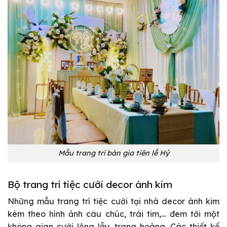
Mẫu trang trí bàn gia tiên lễ Hỷ
Bộ trang trí tiệc cưới decor ánh kim
Những mẫu trang trí tiệc cưới tại nhà decor ánh kim
kèm theo hình ảnh câu chúc, trái tim,… đem tới một
không gian cưới lộng lẫy, trang hoàng. Các thiết kế