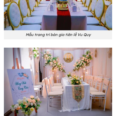
Mẫu trang trí bàn gia tiên lễ Vu Quy