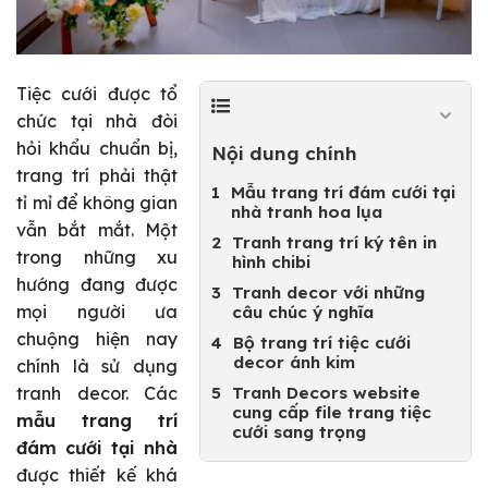
Tiệc cưới được tổ
chức tại nhà đòi
hỏi khẩu chuẩn bị,
Nội dung chính
trang trí phải thật
Mẫu trang trí đám cưới tại
tỉ mỉ để không gian
nhà tranh hoa lụa
vẫn bắt mắt. Một
Tranh trang trí ký tên in
trong những xu
hình chibi
hướng đang được
Tranh decor với những
mọi người ưa
câu chúc ý nghĩa
chuộng hiện nay
Bộ trang trí tiệc cưới
decor ánh kim
chính là sử dụng
Tranh Decors website
tranh decor. Các
cung cấp file trang tiệc
mẫu trang trí
cưới sang trọng
đám cưới tại nhà
được thiết kế khá