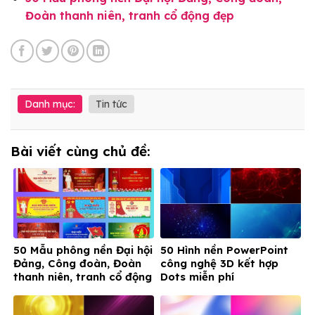
Đoàn thanh niên, tranh cổ động đẹp
Danh mục:
Tin tức
Bài viết cùng chủ đề:
50 Mẫu phông nền Đại hội
50 Hình nền PowerPoint
Đảng, Công đoàn, Đoàn
công nghệ 3D kết hợp
thanh niên, tranh cổ động
Dots miễn phí
đẹp