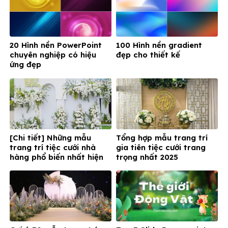
20 Hình nền PowerPoint
100 Hình nền gradient
chuyên nghiệp có hiệu
đẹp cho thiết kế
ứng đẹp
[Chi tiết] Những mẫu
Tổng hợp mẫu trang trí
trang trí tiệc cưới nhà
gia tiên tiệc cưới trang
hàng phổ biến nhất hiện
trọng nhất 2025
nay