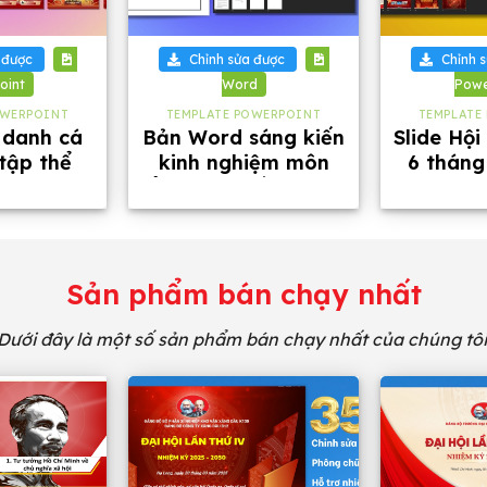
+
+
 được
Chỉnh sửa được
Chỉnh 
oint
Word
Powe
OWERPOINT
TEMPLATE POWERPOINT
TEMPLATE
h danh cá
Bản Word sáng kiến
Slide Hội
tập thể
kinh nghiệm môn
6 tháng
c, tặng
Âm nhạc cấp THCS
tặng kèm
 chữ
năm 2026
Sản phẩm bán chạy nhất
Dưới đây là một số sản phẩm bán chạy nhất của chúng tôi