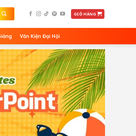
GIỎ HÀNG
Giảng
Văn Kiện Đại Hội