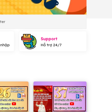
ter
Support
 nhập
Hỗ trợ 24/7