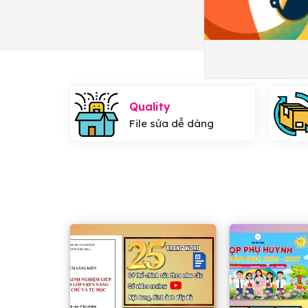
Quality
File sửa dễ dàng