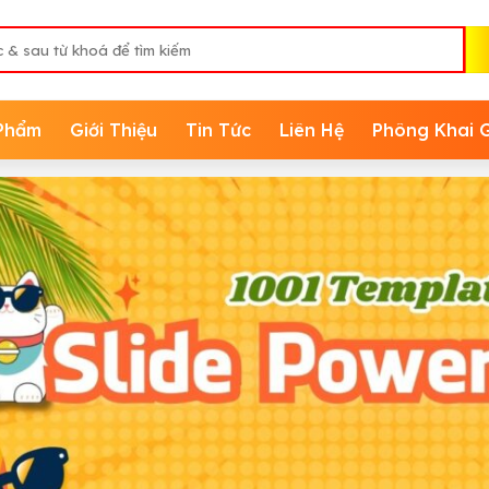
Phẩm
Giới Thiệu
Tin Tức
Liên Hệ
Phông Khai 