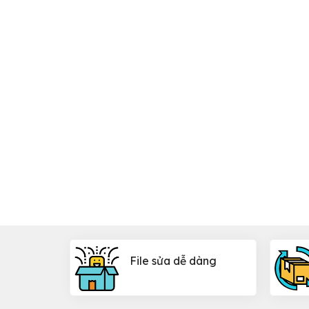
File sửa dễ dàng