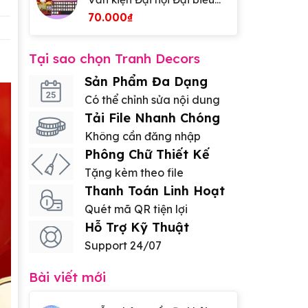
lần thứ XIV của Đảng
70.000
₫
Tại sao chọn Tranh Decors
Sản Phẩm Đa Dạng
Có thể chỉnh sửa nội dung
Tải File Nhanh Chóng
Không cần đăng nhập
Phông Chữ Thiết Kế
Tặng kèm theo file
Thanh Toán Linh Hoạt
Quét mã QR tiện lợi
Hỗ Trợ Kỹ Thuật
Support 24/07
Bài viết mới