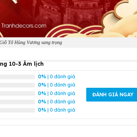
Giỗ Tổ Hùng Vương sang trọng
ng 10-3 Âm lịch
0%
| 0 đánh giá
0%
| 0 đánh giá
0%
| 0 đánh giá
ĐÁNH GIÁ NGAY
0%
| 0 đánh giá
0%
| 0 đánh giá