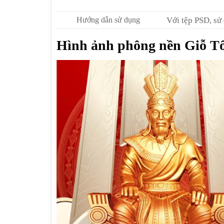
Hướng dẫn sử dụng
Với tệp PSD, sử
Hình ảnh phông nền Giỗ T