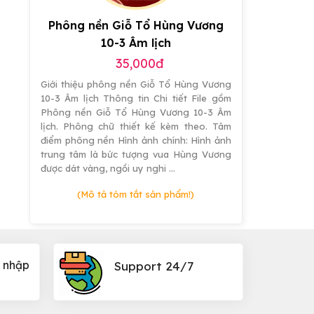
Phông nền Giỗ Tổ Hùng Vương
10-3 Âm lịch
35,000đ
Giới thiệu phông nền Giỗ Tổ Hùng Vương
10-3 Âm lịch Thông tin Chi tiết File gồm
Phông nền Giỗ Tổ Hùng Vương 10-3 Âm
lịch. Phông chữ thiết kế kèm theo. Tâm
điểm phông nền Hình ảnh chính: Hình ảnh
trung tâm là bức tượng vua Hùng Vương
được dát vàng, ngồi uy nghi …
(Mô tả tóm tắt sản phẩm!)
 nhập
Support 24/7