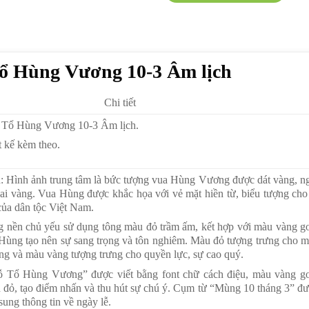
Tổ Hùng Vương 10-3 Âm lịch
Chi tiết
 Tổ Hùng Vương 10-3 Âm lịch.
t kế kèm theo.
: Hình ảnh trung tâm là bức tượng vua Hùng Vương được dát vàng, n
gai vàng. Vua Hùng được khắc họa với vẻ mặt hiền từ, biểu tượng cho
của dân tộc Việt Nam.
 nền chủ yếu sử dụng tông màu đỏ trầm ấm, kết hợp với màu vàng g
Hùng tạo nên sự sang trọng và tôn nghiêm. Màu đỏ tượng trưng cho 
ng và màu vàng tượng trưng cho quyền lực, sự cao quý.
 Tổ Hùng Vương” được viết bằng font chữ cách điệu, màu vàng g
ền đỏ, tạo điểm nhấn và thu hút sự chú ý. Cụm từ “Mùng 10 tháng 3” đ
sung thông tin về ngày lễ.