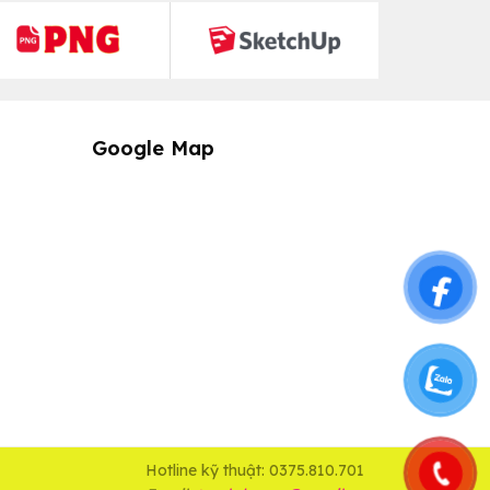
Google Map
Hotline kỹ thuật: 0375.810.701