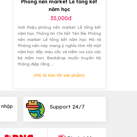
Phông nền market Lễ tổng kết
năm học
35,000đ
Giới thiệu phông nền market Lễ tổng kết
năm học Thông tin Chi tiết Tên file Phông
nền market Lễ tổng kết năm học Mô tả
Phông nền này mang ý nghĩa tóm tắt một
năm học đầy màu sắc và niềm vui của các
bé mầm non. Backdrop muốn truyền tải
thông điệp rằng …
(Mô tả tóm tắt sản phẩm!)
 nhập
Support 24/7