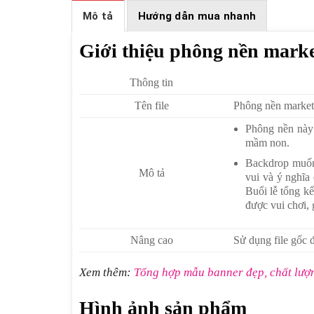
Mô tả
Hướng dẫn mua nhanh
Giới thiệu phông nền marke
Thông tin
Tên file
Phông nền market
Phông nền này 
mầm non.
Backdrop muốn 
Mô tả
vui và ý nghĩa 
Buổi lễ tổng kế
được vui chơi,
Nâng cao
Sử dụng file gốc đ
Xem thêm:
Tổng hợp mẫu banner đẹp, chất lượ
Hình ảnh sản phẩm