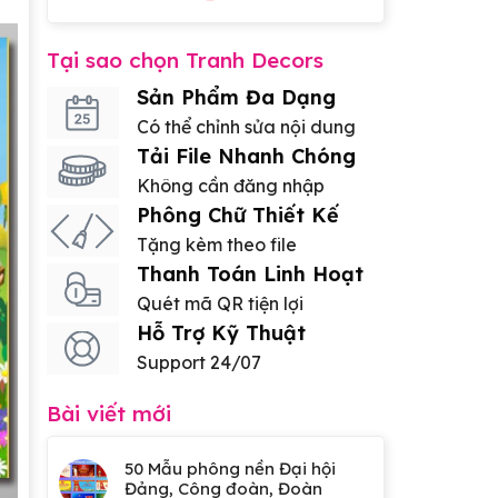
Tại sao chọn Tranh Decors
Sản Phẩm Đa Dạng
Có thể chỉnh sửa nội dung
Tải File Nhanh Chóng
Không cần đăng nhập
Phông Chữ Thiết Kế
Tặng kèm theo file
Thanh Toán Linh Hoạt
Quét mã QR tiện lợi
Hỗ Trợ Kỹ Thuật
Support 24/07
Bài viết mới
50 Mẫu phông nền Đại hội
Đảng, Công đoàn, Đoàn