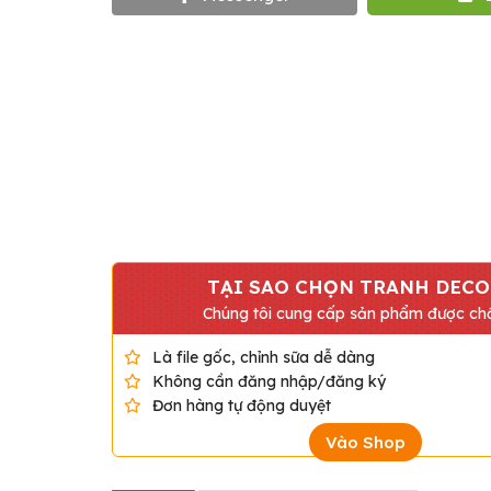
TẠI SAO CHỌN TRANH DECO
Chúng tôi cung cấp sản phẩm được chấ
Là file gốc, chỉnh sữa dễ dàng
Không cần đăng nhập/đăng ký
Đơn hàng tự động duyệt
Vào Shop