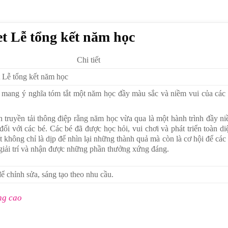
t Lễ tổng kết năm học
Chi tiết
 Lễ tổng kết năm học
mang ý nghĩa tóm tắt một năm học đầy màu sắc và niềm vui của các
truyền tải thông điệp rằng năm học vừa qua là một hành trình đầy n
đối với các bé. Các bé đã được học hỏi, vui chơi và phát triển toàn di
t không chỉ là dịp để nhìn lại những thành quả mà còn là cơ hội để các
 giải trí và nhận được những phần thưởng xứng đáng.
ể chỉnh sửa, sáng tạo theo nhu cầu.
ng cao