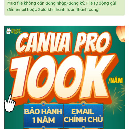
Mua file không cần đăng nhập/đăng ký. File tự động gửi
đến email hoặc Zalo khi thanh toán thành công!