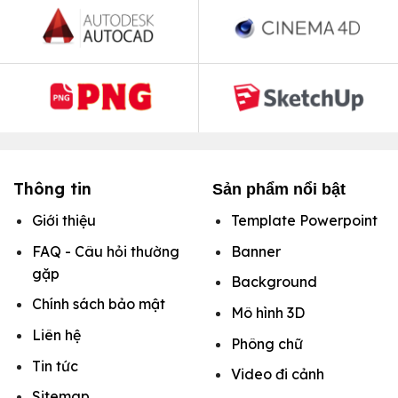
Thông tin
Sản phẩm nổi bật
Giới thiệu
Template Powerpoint
FAQ - Câu hỏi thường
Banner
gặp
Background
Chính sách bảo mật
Mô hình
3D
Liên hệ
Phông chữ
Tin tức
Video đi cảnh
Sitemap