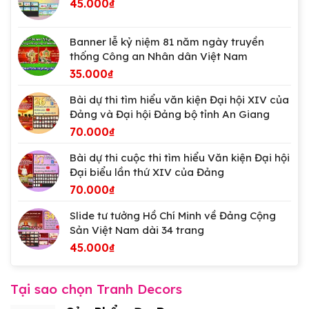
45.000
₫
Banner lễ kỷ niệm 81 năm ngày truyền
thống Công an Nhân dân Việt Nam
35.000
₫
Bài dự thi tìm hiểu văn kiện Đại hội XIV của
Đảng và Đại hội Đảng bộ tỉnh An Giang
70.000
₫
Bài dự thi cuộc thi tìm hiểu Văn kiện Đại hội
Đại biểu lần thứ XIV của Đảng
70.000
₫
Slide tư tưởng Hồ Chí Minh về Đảng Cộng
Sản Việt Nam dài 34 trang
45.000
₫
Tại sao chọn Tranh Decors