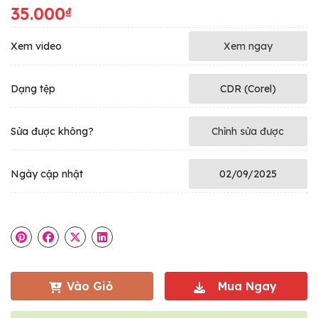
35.000
₫
Xem video
Xem ngay
Dạng tệp
CDR (Corel)
Sửa được không?
Chỉnh sửa được
Ngày cập nhật
02/09/2025
Vào Giỏ
Mua Ngay