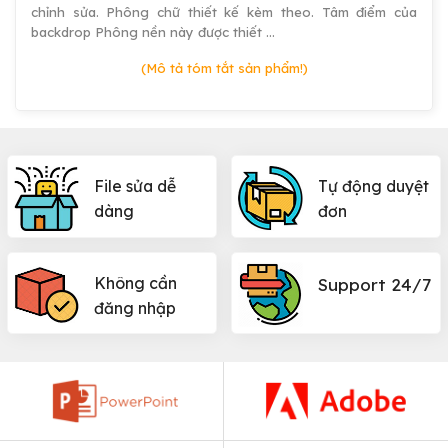
chỉnh sửa. Phông chữ thiết kế kèm theo. Tâm điểm của
backdrop Phông nền này được thiết …
(Mô tả tóm tắt sản phẩm!)
File sửa dễ
Tự động duyệt
dàng
đơn
Không cần
Support 24/7
đăng nhập