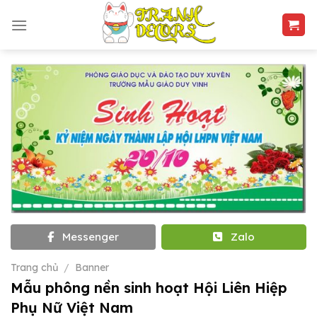
Skip
to
content
Messenger
Zalo
Trang chủ
/
Banner
Mẫu phông nền sinh hoạt Hội Liên Hiệp
Phụ Nữ Việt Nam