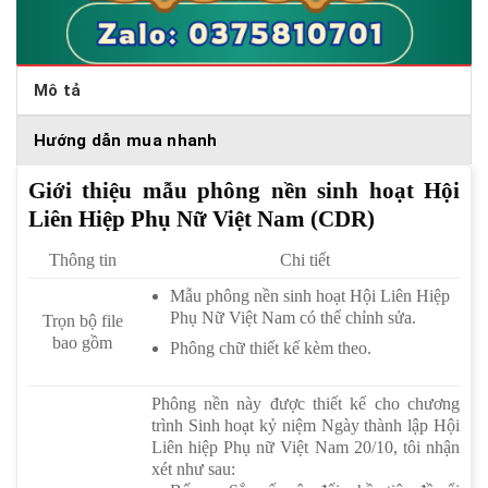
Mô tả
Hướng dẫn mua nhanh
Giới thiệu mẫu phông nền sinh hoạt Hội
Liên Hiệp Phụ Nữ Việt Nam (CDR)
Thông tin
Chi tiết
Mẫu phông nền sinh hoạt Hội Liên Hiệp
Phụ Nữ Việt Nam có thể chỉnh sửa.
Trọn bộ file
bao gồm
Phông chữ thiết kế kèm theo.
Phông nền này được thiết kế cho chương
trình Sinh hoạt kỷ niệm Ngày thành lập Hội
Liên hiệp Phụ nữ Việt Nam 20/10, tôi nhận
xét như sau: