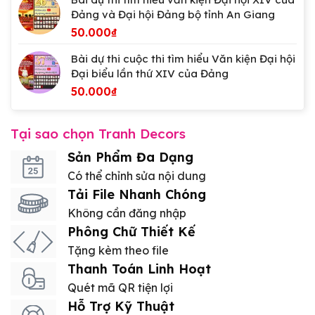
Đảng và Đại hội Đảng bộ tỉnh An Giang
50.000
₫
Bài dự thi cuộc thi tìm hiểu Văn kiện Đại hội
Đại biểu lần thứ XIV của Đảng
50.000
₫
Tại sao chọn Tranh Decors
Sản Phẩm Đa Dạng
Có thể chỉnh sửa nội dung
Tải File Nhanh Chóng
Không cần đăng nhập
Phông Chữ Thiết Kế
Tặng kèm theo file
Thanh Toán Linh Hoạt
Quét mã QR tiện lợi
Hỗ Trợ Kỹ Thuật