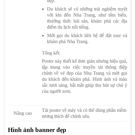
đẹp.
Du khách sẽ có những trải nghiệm tuyệt
vời khi đến Nha Trang, như tắm biển,
thưởng thức hải sản, khám phá các địa
điểm du lịch nổi tiếng.
Mời gọi du khách liên hệ để đặt tour và
khám phá Nha Trang.
Tổng kết:
Poster này thiết kế đơn giản nhưng hiệu quả,
tập trung vào việc truyền tải thông điệp
chính về vẻ đẹp của Nha Trang và mời gọi
du khách đến khám phá. Hình ảnh và màu
sắc tươi sáng, bắt mắt giúp thu hút sự chú ý
của người xem.
Tải poster về máy và có thể dùng phần mềm
Nâng cao
tương thích để chỉnh sửa.
Hình ảnh banner đẹp