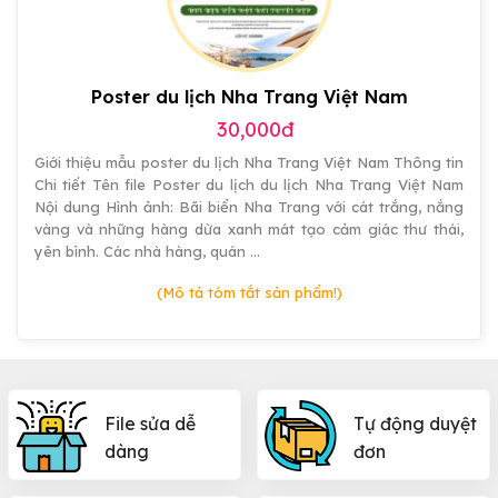
đẹp
Poster du lịch Nha Trang Việt Nam
30,000đ
Giới thiệu mẫu poster du lịch Nha Trang Việt Nam Thông tin
Chi tiết Tên file Poster du lịch du lịch Nha Trang Việt Nam
Nội dung Hình ảnh: Bãi biển Nha Trang với cát trắng, nắng
vàng và những hàng dừa xanh mát tạo cảm giác thư thái,
yên bình. Các nhà hàng, quán …
(Mô tả tóm tắt sản phẩm!)
File sửa dễ
Tự động duyệt
dàng
đơn