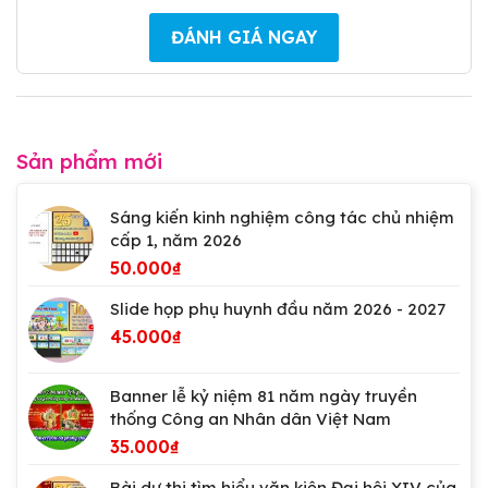
ĐÁNH GIÁ NGAY
Sản phẩm mới
Sáng kiến kinh nghiệm công tác chủ nhiệm
cấp 1, năm 2026
50.000
₫
Slide họp phụ huynh đầu năm 2026 - 2027
45.000
₫
Banner lễ kỷ niệm 81 năm ngày truyền
thống Công an Nhân dân Việt Nam
35.000
₫
Bài dự thi tìm hiểu văn kiện Đại hội XIV của