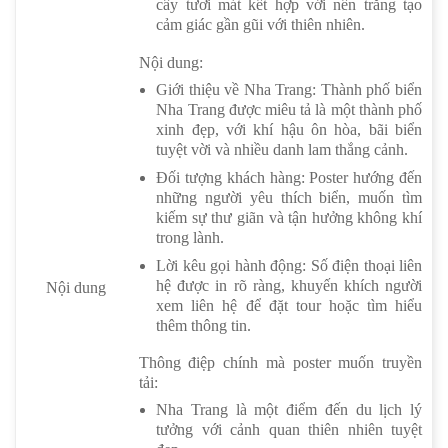
cây tươi mát kết hợp với nền trắng tạo
cảm giác gần gũi với thiên nhiên.
Nội dung:
Giới thiệu về Nha Trang: Thành phố biển
Nha Trang được miêu tả là một thành phố
xinh đẹp, với khí hậu ôn hòa, bãi biển
tuyệt vời và nhiều danh lam thắng cảnh.
Đối tượng khách hàng: Poster hướng đến
những người yêu thích biển, muốn tìm
kiếm sự thư giãn và tận hưởng không khí
trong lành.
Lời kêu gọi hành động: Số điện thoại liên
hệ được in rõ ràng, khuyến khích người
Nội dung
xem liên hệ để đặt tour hoặc tìm hiểu
thêm thông tin.
Thông điệp chính mà poster muốn truyền
tải:
Nha Trang là một điểm đến du lịch lý
tưởng với cảnh quan thiên nhiên tuyệt