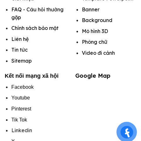
FAQ - Câu hỏi thường
Banner
gặp
Background
Chính sách bảo mật
Mô hình
3D
Liên hệ
Phông chữ
Tin tức
Video đi cảnh
Sitemap
Google Map
Kết nối mạng xã hội
Facebook
Youtube
Pinterest
Tik Tok
Linkedin