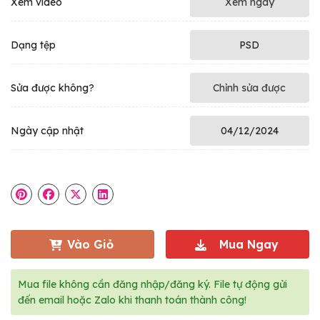
Xem video
Xem ngay
Dạng tệp
PSD
Sửa được không?
Chỉnh sửa được
Ngày cập nhật
04/12/2024
Vào Giỏ
Mua Ngay
Mua file không cần đăng nhập/đăng ký. File tự động gửi
đến email hoặc Zalo khi thanh toán thành công!