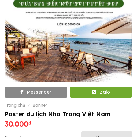
Messenger
Zalo
Trang chủ
/
Banner
Poster du lịch Nha Trang Việt Nam
30.000
₫