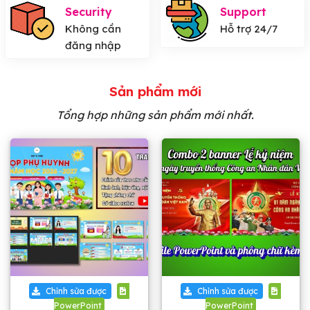
Security
Support
Không cần
Hỗ trợ 24/7
đăng nhập
Sản phẩm mới
Tổng hợp những sản phẩm mới nhất.
Chỉnh sửa được
Chỉnh sửa được
PowerPoint
PowerPoint