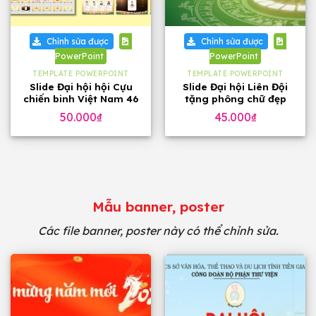
Chỉnh sửa được
Chỉnh sửa được
PowerPoint
PowerPoint
TEMPLATE POWERPOINT
TEMPLATE POWERPOINT
Slide Đại hội hội Cựu
Slide Đại hội Liên Đội
chiến binh Việt Nam 46
tặng phông chữ đẹp
trang, tặng phông chữ
50.000
₫
45.000
₫
Mẫu banner, poster
Các file banner, poster này có thể chỉnh sửa.