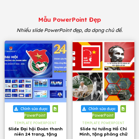
Mẫu PowerPoint Đẹp
Nhiều slide PowerPoint đẹp, đa dạng chủ đề.
Chỉnh sửa được
Chỉnh sửa được
PowerPoint
PowerPoint
TEMPLATE POWERPOINT
TEMPLATE POWERPOINT
Slide Đại hội Đoàn thanh
Slide tư tưởng Hồ Chí
niên 24 trang, tặng
Minh, tặng phông chữ