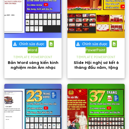
Chỉnh sửa được
Chỉnh sửa được
Word
PowerPoint
TEMPLATE POWERPOINT
TEMPLATE POWERPOINT
Bản Word sáng kiến kinh
Slide Hội nghị sơ kết 6
nghiệm môn Âm nhạc
tháng đầu năm, tặng
cấp THCS năm 2026
kèm phông chữ