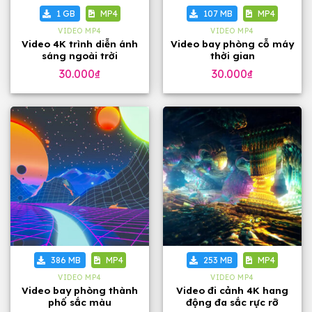
1 GB
MP4
107 MB
MP4
VIDEO MP4
VIDEO MP4
Video 4K trình diễn ánh
Video bay phòng cỗ máy
sáng ngoài trời
thời gian
30.000
₫
30.000
₫
386 MB
MP4
253 MB
MP4
VIDEO MP4
VIDEO MP4
Video bay phòng thành
Video đi cảnh 4K hang
phố sắc màu
động đa sắc rực rỡ