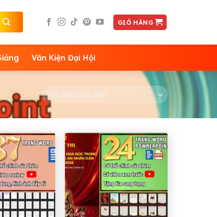
GIỎ HÀNG
Giảng
Văn Kiện Đại Hội