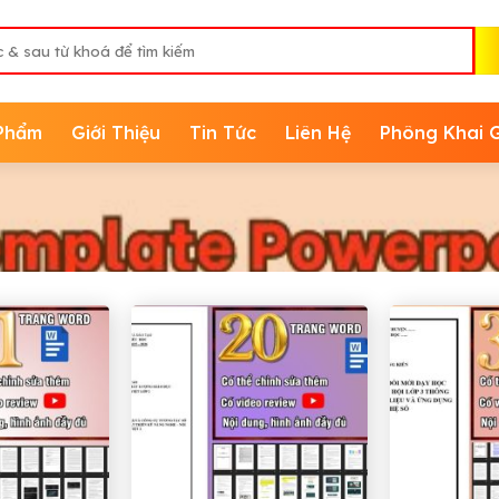
Phẩm
Giới Thiệu
Tin Tức
Liên Hệ
Phông Khai 