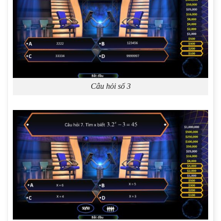
Câu hỏi số 3