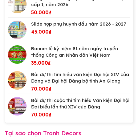
cấp 1, năm 2026
50.000
₫
Slide họp phụ huynh đầu năm 2026 - 2027
45.000
₫
Banner lễ kỷ niệm 81 năm ngày truyền
thống Công an Nhân dân Việt Nam
35.000
₫
Bài dự thi tìm hiểu văn kiện Đại hội XIV của
Đảng và Đại hội Đảng bộ tỉnh An Giang
70.000
₫
Bài dự thi cuộc thi tìm hiểu Văn kiện Đại hội
Đại biểu lần thứ XIV của Đảng
70.000
₫
Tại sao chọn Tranh Decors