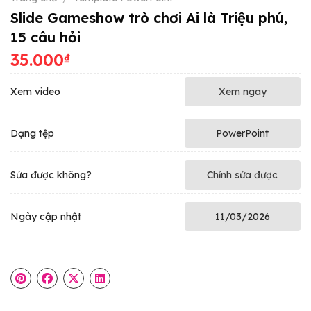
Slide Gameshow trò chơi Ai là Triệu phú,
15 câu hỏi
35.000
₫
Xem video
Xem ngay
Dạng tệp
PowerPoint
Sửa được không?
Chỉnh sửa được
Ngày cập nhật
11/03/2026