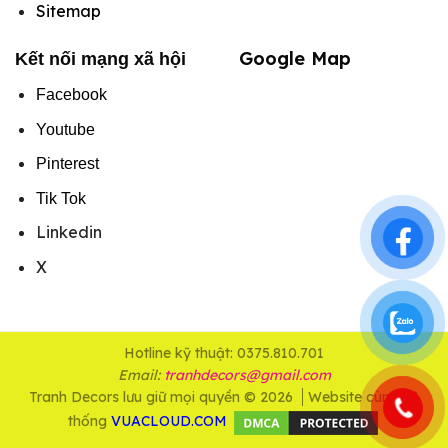
Sitemap
Google Map
Kết nối mạng xã hội
Facebook
Youtube
Pinterest
Tik Tok
Linkedin
X
Hotline kỹ thuật: 0375.810.701
Email:
tranhdecors@gmail.com
Tranh Decors lưu giữ mọi quyền © 2026
Website cùng hệ
thống
VUACLOUD.COM