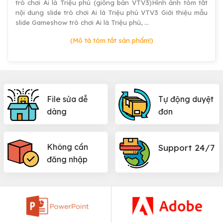
trò chơi Ai là Triệu phú (giống bản VTV3)Hình ảnh tóm tắt
nội dung slide trò chơi Ai là Triệu phú VTV3 Giới thiệu mẫu
slide Gameshow trò chơi Ai là Triệu phú, …
(Mô tả tóm tắt sản phẩm!)
File sửa dễ
Tự động duyệt
dàng
đơn
Không cần
Support 24/7
đăng nhập