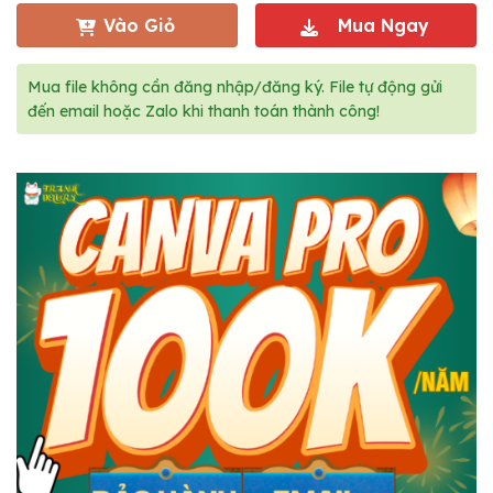
Vào Giỏ
Mua Ngay
Mua file không cần đăng nhập/đăng ký. File tự động gửi
đến email hoặc Zalo khi thanh toán thành công!