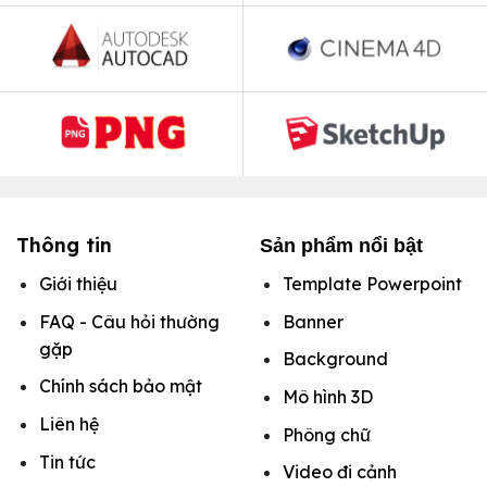
Thông tin
Sản phẩm nổi bật
Giới thiệu
Template Powerpoint
FAQ - Câu hỏi thường
Banner
gặp
Background
Chính sách bảo mật
Mô hình
3D
Liên hệ
Phông chữ
Tin tức
Video đi cảnh