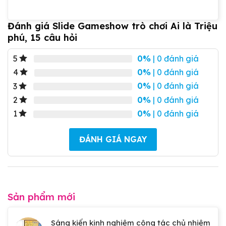
Đánh giá Slide Gameshow trò chơi Ai là Triệu
phú, 15 câu hỏi
0%
| 0 đánh giá
5
0%
| 0 đánh giá
4
0%
| 0 đánh giá
3
0%
| 0 đánh giá
2
0%
| 0 đánh giá
1
ĐÁNH GIÁ NGAY
Sản phẩm mới
Sáng kiến kinh nghiệm công tác chủ nhiệm