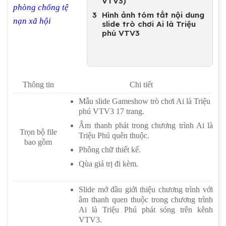
VTV3)
phòng chống tệ
Hình ảnh tóm tắt nội dung
nạn xã hội
slide trò chơi Ai là Triệu
phú VTV3
Thông tin
Chi tiết
Mẫu slide Gameshow trò chơi Ai là Triệu
phú VTV3 17 trang.
Âm thanh phát trong chương trình Ai là
Trọn bộ file
Triệu Phú quên thuộc.
bao gồm
Phông chữ thiết kế.
Qùa giá trị đi kèm.
Slide mở đầu giới thiệu chương trình với
âm thanh quen thuộc trong chương trình
Ai là Triệu Phú phát sóng trên kênh
VTV3.