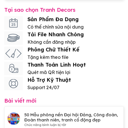
Tại sao chọn Tranh Decors
Sản Phẩm Đa Dạng
Có thể chỉnh sửa nội dung
Tải File Nhanh Chóng
Không cần đăng nhập
Phông Chữ Thiết Kế
Tặng kèm theo file
Thanh Toán Linh Hoạt
Quét mã QR tiện lợi
Hỗ Trợ Kỹ Thuật
Support 24/07
Bài viết mới
50 Mẫu phông nền Đại hội Đảng, Công đoàn,
Đoàn thanh niên, tranh cổ động đẹp
ở
Chức năng bình luận bị tắt