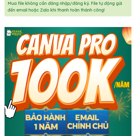
Mua file không cần đăng nhập/đăng ký. File tự động gửi
đến email hoặc Zalo khi thanh toán thành công!