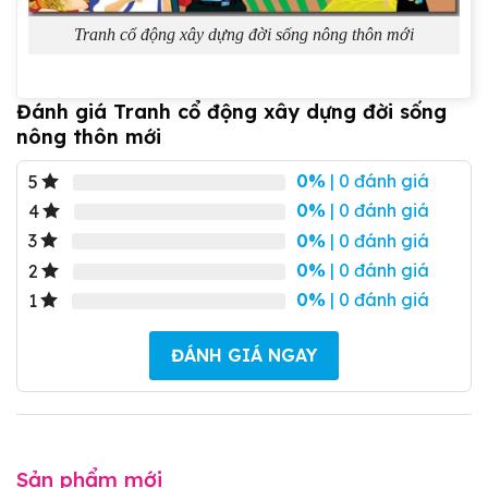
Tranh cổ động xây dựng đời sống nông thôn mới
Đánh giá Tranh cổ động xây dựng đời sống
nông thôn mới
0%
| 0 đánh giá
5
0%
| 0 đánh giá
4
0%
| 0 đánh giá
3
0%
| 0 đánh giá
2
0%
| 0 đánh giá
1
ĐÁNH GIÁ NGAY
Sản phẩm mới