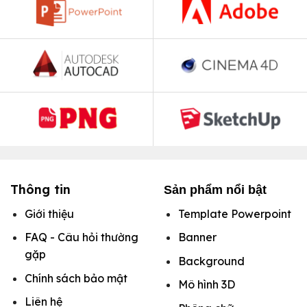
Thông tin
Sản phẩm nổi bật
Giới thiệu
Template Powerpoint
FAQ - Câu hỏi thường
Banner
gặp
Background
Chính sách bảo mật
Mô hình
3D
Liên hệ