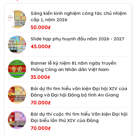
Sáng kiến kinh nghiệm công tác chủ nhiệm
cấp 1, năm 2026
50.000
₫
Slide họp phụ huynh đầu năm 2026 - 2027
45.000
₫
Banner lễ kỷ niệm 81 năm ngày truyền
thống Công an Nhân dân Việt Nam
35.000
₫
Bài dự thi tìm hiểu văn kiện Đại hội XIV của
Đảng và Đại hội Đảng bộ tỉnh An Giang
70.000
₫
Bài dự thi cuộc thi tìm hiểu Văn kiện Đại hội
Đại biểu lần thứ XIV của Đảng
70.000
₫