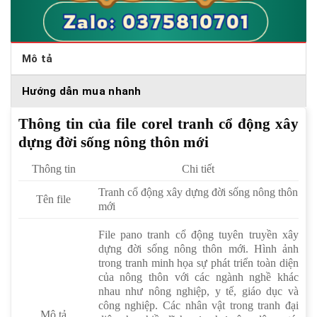
Mô tả
Hướng dẫn mua nhanh
Thông tin của file corel tranh cổ động xây
dựng đời sống nông thôn mới
Thông tin
Chi tiết
Tranh cổ động xây dựng đời sống nông thôn
Tên file
mới
File pano tranh cổ động tuyên truyền xây
dựng đời sống nông thôn mới. Hình ảnh
trong tranh minh họa sự phát triển toàn diện
của nông thôn với các ngành nghề khác
nhau như nông nghiệp, y tế, giáo dục và
công nghiệp. Các nhân vật trong tranh đại
Mô tả