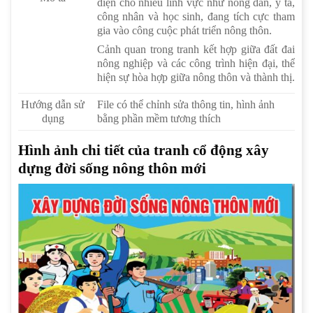
diện cho nhiều lĩnh vực như nông dân, y tá,
công nhân và học sinh, đang tích cực tham
gia vào công cuộc phát triển nông thôn.
Cảnh quan trong tranh kết hợp giữa đất đai
nông nghiệp và các công trình hiện đại, thể
hiện sự hòa hợp giữa nông thôn và thành thị.
Hướng dẫn sử
File có thể chỉnh sửa thông tin, hình ảnh
dụng
bằng phần mềm tương thích
Hình ảnh chi tiết của tranh cổ động xây
dựng đời sống nông thôn mới