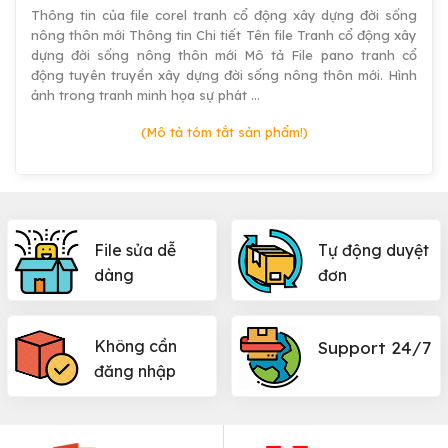
Thông tin của file corel tranh cổ động xây dựng đời sống
nông thôn mới Thông tin Chi tiết Tên file Tranh cổ động xây
dựng đời sống nông thôn mới Mô tả File pano tranh cổ
động tuyên truyền xây dựng đời sống nông thôn mới. Hình
ảnh trong tranh minh họa sự phát …
(Mô tả tóm tắt sản phẩm!)
File sửa dễ
Tự động duyệt
dàng
đơn
Không cần
Support 24/7
đăng nhập