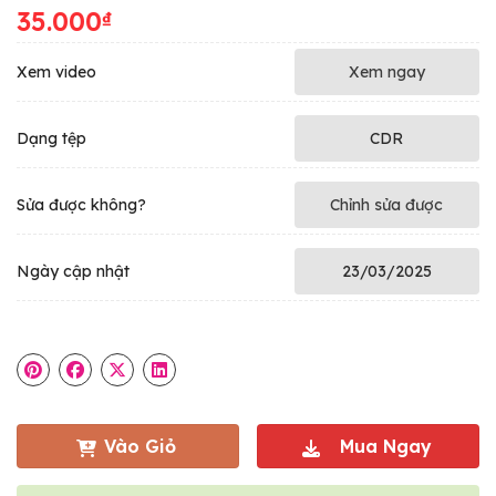
35.000
₫
Xem video
Xem ngay
Dạng tệp
CDR
Sửa được không?
Chỉnh sửa được
Ngày cập nhật
23/03/2025
Vào Giỏ
Mua Ngay