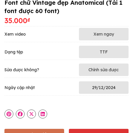
Font chữ Vintage đẹp Anatomical (Tải 1
font được 60 font)
35.000
₫
Xem video
Xem ngay
Dạng tệp
TTF
Sửa được không?
Chỉnh sửa được
Ngày cập nhật
29/12/2024