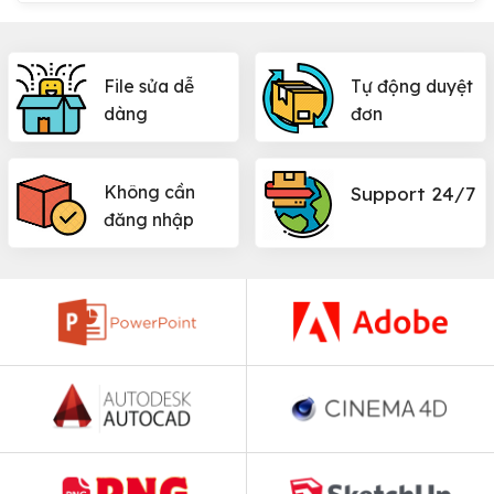
File sửa dễ
Tự động duyệt
dàng
đơn
Không cần
Support 24/7
đăng nhập