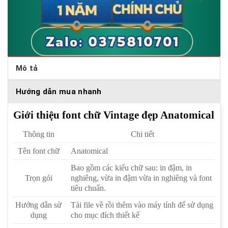
Mô tả
Hướng dẫn mua nhanh
Giới thiệu font chữ Vintage đẹp Anatomical
Thông tin
Chi tiết
Tên font chữ
Anatomical
Bao gồm các kiểu chữ sau: in đậm, in
Trọn gói
nghiêng, vừa in đậm vừa in nghiêng và font
tiêu chuẩn.
Hướng dẫn sử
Tải file về rồi thêm vào máy tính để sử dụng
dụng
cho mục đích thiết kế