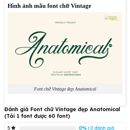
Hình ảnh mẫu font chữ Vintage
Font chữ Vintage đẹp Anatomical
Đánh giá Font chữ Vintage đẹp Anatomical
(Tải 1 font được 60 font)
0%
| 0 đánh giá
5