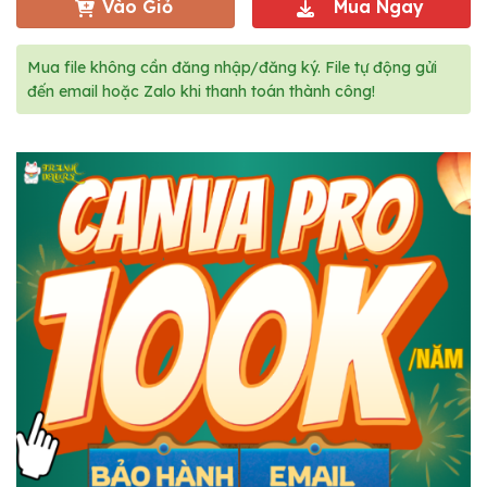
Vào Giỏ
Mua Ngay
Mua file không cần đăng nhập/đăng ký. File tự động gửi
đến email hoặc Zalo khi thanh toán thành công!