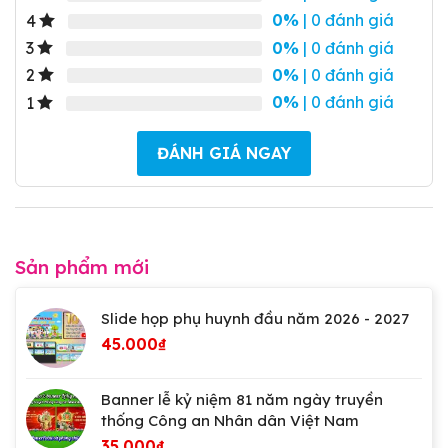
0%
| 0 đánh giá
4
0%
| 0 đánh giá
3
0%
| 0 đánh giá
2
0%
| 0 đánh giá
1
ĐÁNH GIÁ NGAY
Sản phẩm mới
Slide họp phụ huynh đầu năm 2026 - 2027
45.000
₫
Banner lễ kỷ niệm 81 năm ngày truyền
thống Công an Nhân dân Việt Nam
35.000
₫