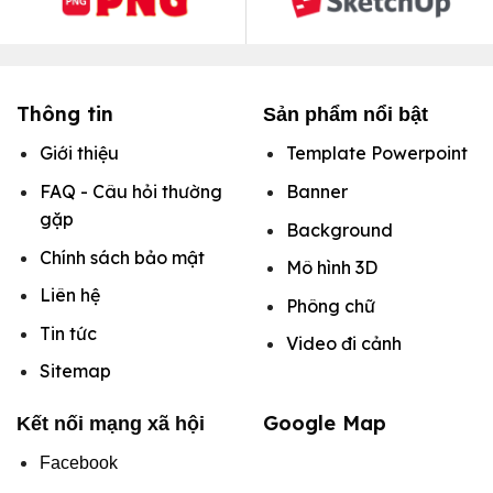
Thông tin
Sản phẩm nổi bật
Giới thiệu
Template Powerpoint
FAQ - Câu hỏi thường
Banner
gặp
Background
Chính sách bảo mật
Mô hình
3D
Liên hệ
Phông chữ
Tin tức
Video đi cảnh
Sitemap
Google Map
Kết nối mạng xã hội
Facebook