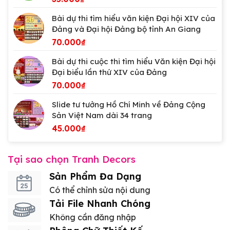
Bài dự thi tìm hiểu văn kiện Đại hội XIV của
Đảng và Đại hội Đảng bộ tỉnh An Giang
70.000
₫
Bài dự thi cuộc thi tìm hiểu Văn kiện Đại hội
Đại biểu lần thứ XIV của Đảng
70.000
₫
Slide tư tưởng Hồ Chí Minh về Đảng Cộng
Sản Việt Nam dài 34 trang
45.000
₫
Tại sao chọn Tranh Decors
Sản Phẩm Đa Dạng
Có thể chỉnh sửa nội dung
Tải File Nhanh Chóng
Không cần đăng nhập