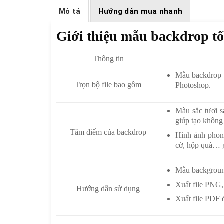
Mô tả
Hướng dẫn mua nhanh
Giới thiệu mẫu backdrop tổ
Thông tin
Mẫu backdrop 
Trọn bộ file bao gồm
Photoshop.
Màu sắc tươi s
giúp tạo không 
Tâm điểm của backdrop
Hình ảnh phong
cờ, hộp quà… g
Mẫu backgroun
Xuất file PNG,
Hướng dẫn sử dụng
Xuất file PDF đ