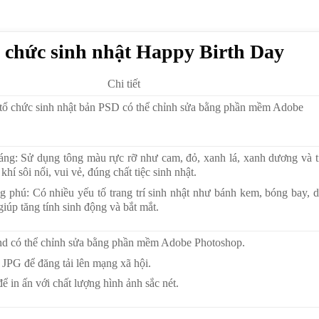
 chức sinh nhật Happy Birth Day
Chi tiết
tổ chức sinh nhật bản PSD có thể chỉnh sửa bằng phần mềm Adobe
áng: Sử dụng tông màu rực rỡ như cam, đỏ, xanh lá, xanh dương và 
khí sôi nổi, vui vẻ, đúng chất tiệc sinh nhật.
 phú: Có nhiều yếu tố trang trí sinh nhật như bánh kem, bóng bay, 
iúp tăng tính sinh động và bắt mắt.
d có thể chỉnh sửa bằng phần mềm Adobe Photoshop.
 JPG để đăng tải lên mạng xã hội.
ể in ấn với chất lượng hình ảnh sắc nét.