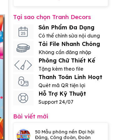
Tại sao chọn Tranh Decors
Sản Phẩm Đa Dạng
Có thể chỉnh sửa nội dung
Tải File Nhanh Chóng
Không cần đăng nhập
Phông Chữ Thiết Kế
Tặng kèm theo file
Thanh Toán Linh Hoạt
Quét mã QR tiện lợi
Hỗ Trợ Kỹ Thuật
Support 24/07
Bài viết mới
50 Mẫu phông nền Đại hội
Đảng, Công đoàn, Đoàn