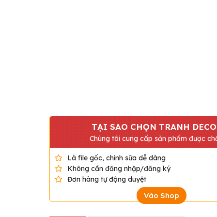
TẠI SAO CHỌN TRANH DECO
Chúng tôi cung cấp sản phẩm được chấ
Là file gốc, chỉnh sữa dễ dàng
Không cần đăng nhập/đăng ký
Đơn hàng tự động duyệt
Vào Shop