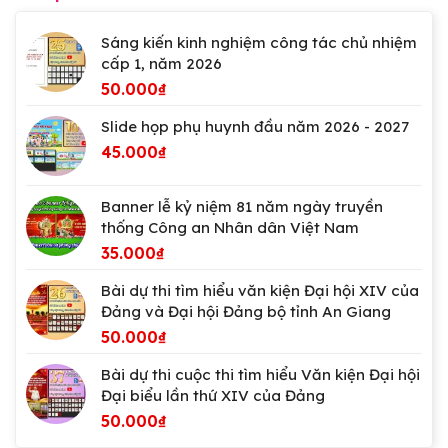
Sáng kiến kinh nghiệm công tác chủ nhiệm
cấp 1, năm 2026
50.000
₫
Slide họp phụ huynh đầu năm 2026 - 2027
45.000
₫
Banner lễ kỷ niệm 81 năm ngày truyền
thống Công an Nhân dân Việt Nam
35.000
₫
Bài dự thi tìm hiểu văn kiện Đại hội XIV của
Đảng và Đại hội Đảng bộ tỉnh An Giang
50.000
₫
Bài dự thi cuộc thi tìm hiểu Văn kiện Đại hội
Đại biểu lần thứ XIV của Đảng
50.000
₫