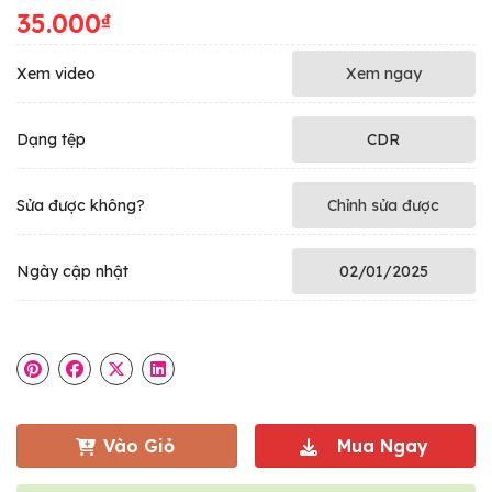
35.000
₫
Xem video
Xem ngay
Dạng tệp
CDR
Sửa được không?
Chỉnh sửa được
Ngày cập nhật
02/01/2025
Vào Giỏ
Mua Ngay