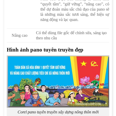
“quyết tâm”, “giữ vững”, “nâng cao”, có
thể dự đoán màu sắc chủ đạo của pano sẽ
là những màu sắc tươi sáng, thể hiện sự
năng động và lạc quan.
Có thể dùng file gốc để chỉnh sửa, sáng tạo
Nâng cao
theo nhu cầu
Hình ảnh pano tuyên truyền đẹp
Corel pano tuyên truyền xây dựng nông thôn mới