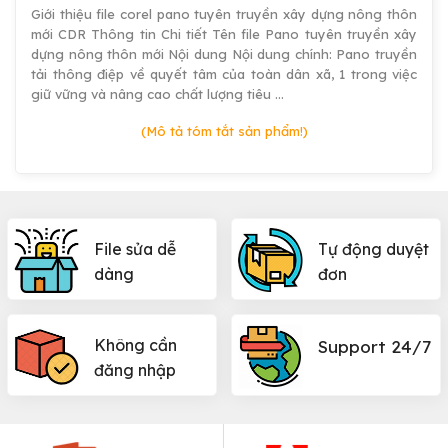
Giới thiệu file corel pano tuyên truyền xây dựng nông thôn
mới CDR Thông tin Chi tiết Tên file Pano tuyên truyền xây
dựng nông thôn mới Nội dung Nội dung chính: Pano truyền
tải thông điệp về quyết tâm của toàn dân xã, 1 trong việc
giữ vững và nâng cao chất lượng tiêu …
(Mô tả tóm tắt sản phẩm!)
File sửa dễ
Tự động duyệt
dàng
đơn
Không cần
Support 24/7
đăng nhập