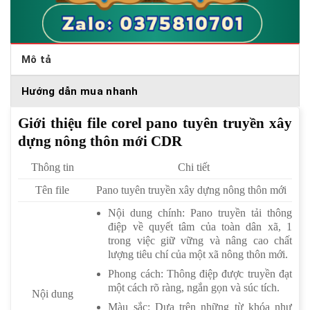
Mô tả
Hướng dẫn mua nhanh
Giới thiệu file corel pano tuyên truyền xây
dựng nông thôn mới CDR
Thông tin
Chi tiết
Tên file
Pano tuyên truyền xây dựng nông thôn mới
Nội dung chính: Pano truyền tải thông
điệp về quyết tâm của toàn dân xã, 1
trong việc giữ vững và nâng cao chất
lượng tiêu chí của một xã nông thôn mới.
Phong cách: Thông điệp được truyền đạt
một cách rõ ràng, ngắn gọn và súc tích.
Nội dung
Màu sắc: Dựa trên những từ khóa như