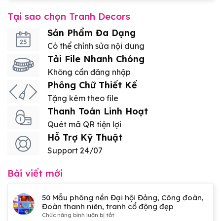
Tại sao chọn Tranh Decors
Sản Phẩm Đa Dạng
Có thể chỉnh sửa nội dung
Tải File Nhanh Chóng
Không cần đăng nhập
Phông Chữ Thiết Kế
Tặng kèm theo file
Thanh Toán Linh Hoạt
Quét mã QR tiện lợi
Hỗ Trợ Kỹ Thuật
Support 24/07
Bài viết mới
50 Mẫu phông nền Đại hội Đảng, Công đoàn,
Đoàn thanh niên, tranh cổ động đẹp
ở
Chức năng bình luận bị tắt