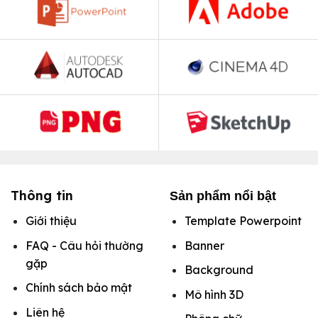
Thông tin
Sản phẩm nổi bật
Giới thiệu
Template Powerpoint
FAQ - Câu hỏi thường
Banner
gặp
Background
Chính sách bảo mật
Mô hình
3D
Liên hệ