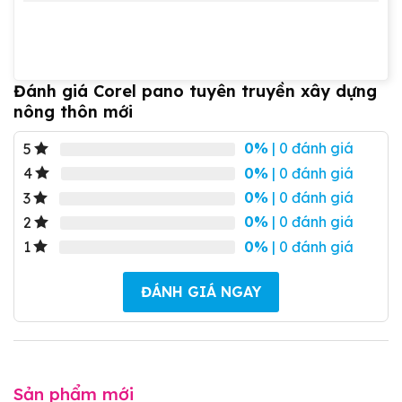
Đánh giá Corel pano tuyên truyền xây dựng
nông thôn mới
0%
| 0 đánh giá
5
0%
| 0 đánh giá
4
0%
| 0 đánh giá
3
0%
| 0 đánh giá
2
0%
| 0 đánh giá
1
ĐÁNH GIÁ NGAY
Sản phẩm mới