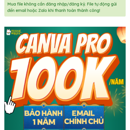
Mua file không cần đăng nhập/đăng ký. File tự động gửi
đến email hoặc Zalo khi thanh toán thành công!